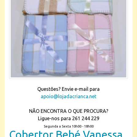
Questões? Envie e-mail para
apoio@lojadacrianca.net
NÃO ENCONTRA O QUE PROCURA?
Ligue-nos para 261 244 229
Segunda a Sexta 10h00 - 18h00
Cobertor Bebé Vanessa