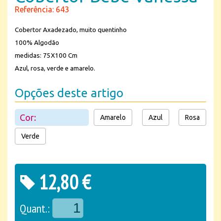
Referência: 643
Cobertor Axadezado, muito quentinho
100% Algodão
medidas: 75X100 Cm
Azul, rosa, verde e amarelo.
Opções deste artigo
Cor:
Amarelo
Azul
Rosa
Verde
12,80 €
Quant.: