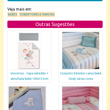
Veja mais em:
BEBÉS
COBERTORES E MANTAS
Outras Sugestões
Unicórnio - Capa edredão +
Conjunto Edredon cama bebé
almofada bebé 100x135cm
Cindy várias cores