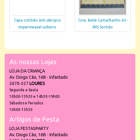
Capa colchão anti alergico
Conj. Bebé Cama/banho A5-
impermeavel solteiro
IRIS Sortido
As nossas Lojas
LOJA DA CRIANÇA
Av. Diogo Cão, 16B - Infantado
2670-327
LOURES
Segunda a Sexta
10h00-13h30 e 14h30-19h00
Sábados e Feriados
10h00-13h30
Artigos de Festa
LOJA FESTASPARTY
Av. Diogo Cão, 16B - Infantado