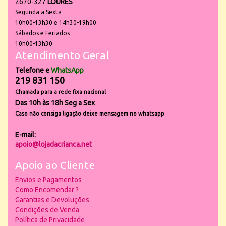
2670-327
LOURES
Segunda a Sexta
10h00-13h30 e 14h30-19h00
Sábados e Feriados
10h00-13h30
Atendimento Geral
Telefone e
WhatsApp
219 831 150
Chamada para a rede fixa nacional
Das 10h às 18h Seg a Sex
Caso não consiga ligação deixe mensagem no whatsapp
E-mail:
apoio@lojadacrianca.net
Apoio ao Cliente
Envios e Pagamentos
Como Encomendar ?
Garantias e Devoluções
Condições de Venda
Política de Privacidade