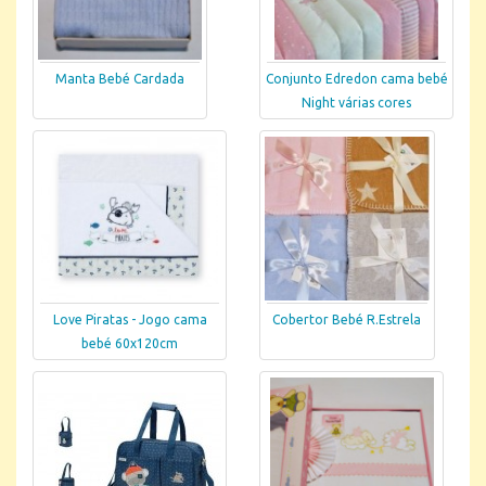
Manta Bebé Cardada
Conjunto Edredon cama bebé
Night várias cores
Love Piratas - Jogo cama
Cobertor Bebé R.Estrela
bebé 60x120cm