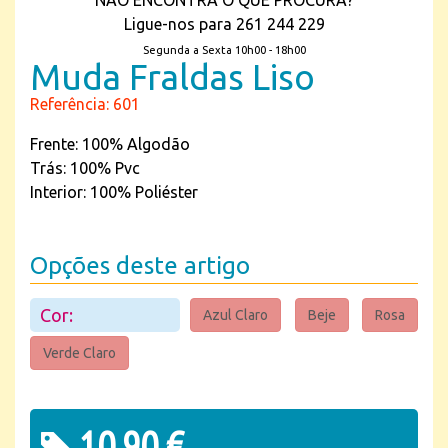
NÃO ENCONTRA O QUE PROCURA?
Ligue-nos para 261 244 229
Segunda a Sexta 10h00 - 18h00
Muda Fraldas Liso
Referência: 601
Frente: 100% Algodão
Trás: 100% Pvc
Interior: 100% Poliéster
Opções deste artigo
Cor:
Azul Claro
Beje
Rosa
Verde Claro
10,90 €