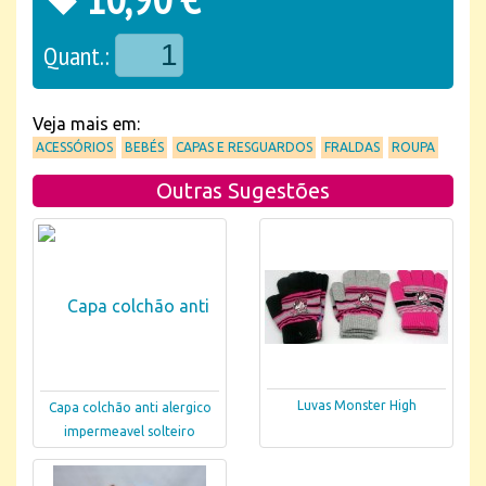
Quant.:
Veja mais em:
ACESSÓRIOS
BEBÉS
CAPAS E RESGUARDOS
FRALDAS
ROUPA
Outras Sugestões
Luvas Monster High
Capa colchão anti alergico
impermeavel solteiro