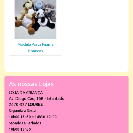
Mochila Porta Pijama
Bonecos
As nossas Lojas
LOJA DA CRIANÇA
Av. Diogo Cão, 16B - Infantado
2670-327
LOURES
Segunda a Sexta
10h00-13h30 e 14h30-19h00
Sábados e Feriados
10h00-13h30