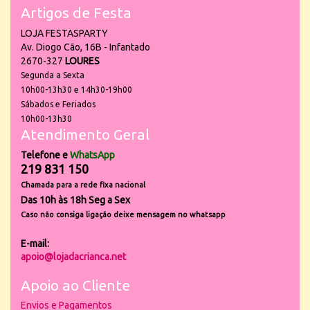
Artigos de Festa
LOJA FESTASPARTY
Av. Diogo Cão, 16B - Infantado
2670-327
LOURES
Segunda a Sexta
10h00-13h30 e 14h30-19h00
Sábados e Feriados
10h00-13h30
Atendimento Geral
Telefone e
WhatsApp
219 831 150
Chamada para a rede fixa nacional
Das 10h às 18h Seg a Sex
Caso não consiga ligação deixe mensagem no whatsapp
E-mail:
apoio@lojadacrianca.net
Apoio ao Cliente
Envios e Pagamentos