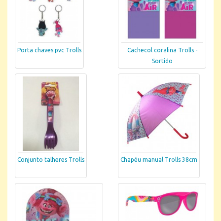
Porta chaves pvc Trolls
Cachecol coralina Trolls -
Sortido
Conjunto talheres Trolls
Chapéu manual Trolls 38cm