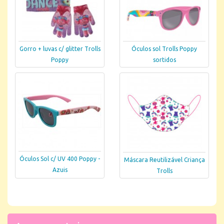
Gorro + luvas c/ glitter Trolls
Óculos sol Trolls Poppy
Poppy
sortidos
Óculos Sol c/ UV 400 Poppy -
Máscara Reutilizável Criança
Azuis
Trolls