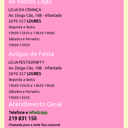
As nossas Lojas
LOJA DA CRIANÇA
Av. Diogo Cão, 16B - Infantado
2670-327
LOURES
Segunda a Sexta
10h00-13h30 e 14h30-19h00
Sábados e Feriados
10h00-13h30
Artigos de Festa
LOJA FESTASPARTY
Av. Diogo Cão, 16B - Infantado
2670-327
LOURES
Segunda a Sexta
10h00-13h30 e 14h30-19h00
Sábados e Feriados
10h00-13h30
Atendimento Geral
Telefone e
WhatsApp
219 831 150
Chamada para a rede fixa nacional