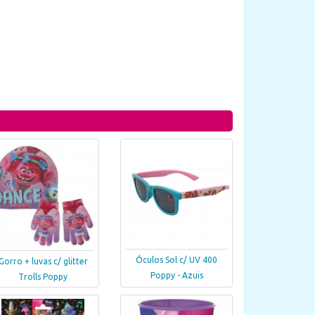
Óculos Sol c/ UV 400
Gorro + luvas c/ glitter
Poppy - Azuis
Trolls Poppy