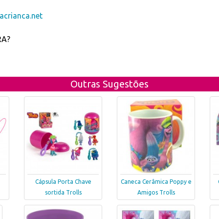
crianca.net
RA?
Outras Sugestões
Cápsula Porta Chave
Caneca Cerâmica Poppy e
sortida Trolls
Amigos Trolls