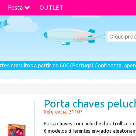
Festa
OUTLET
rtes gratuitos a partir de 60€ (Portugal Continental apen
Porta chaves peluc
Referência: 31107
Porta chaves com peluche dos Trolls com 
6 modelos diferentes enviados aleatoriam