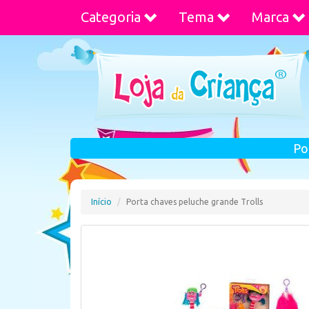
Categoria
Tema
Marca
Po
Início
Porta chaves peluche grande Trolls