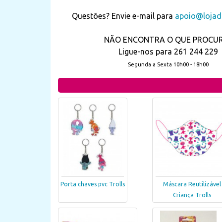
Questões? Envie e-mail para
apoio@lojada
NÃO ENCONTRA O QUE PROCU
Ligue-nos para 261 244 229
Segunda a Sexta 10h00 - 18h00
Porta chaves pvc Trolls
Máscara Reutilizável
Criança Trolls