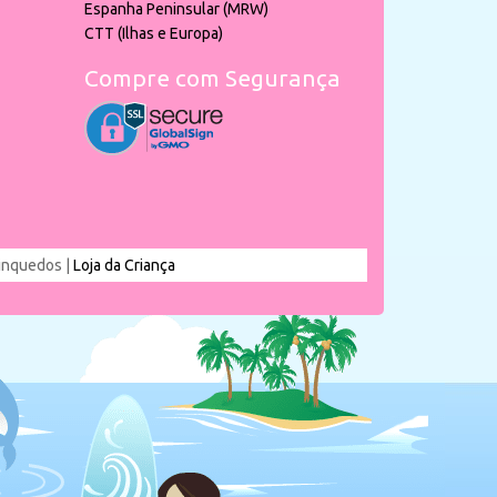
Espanha Peninsular (MRW)
CTT (Ilhas e Europa)
Compre com Segurança
rinquedos |
Loja da Criança