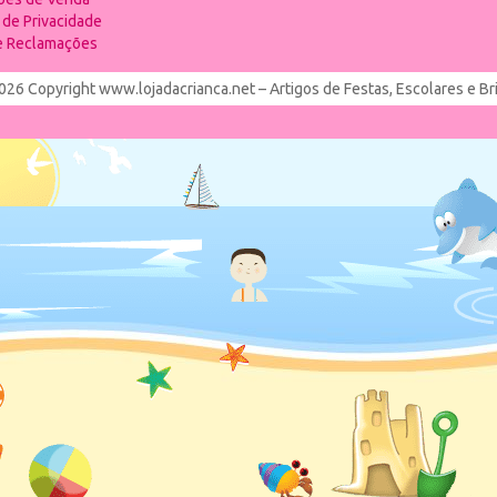
a de Privacidade
de Reclamações
026 Copyright www.lojadacrianca.net – Artigos de Festas, Escolares e B