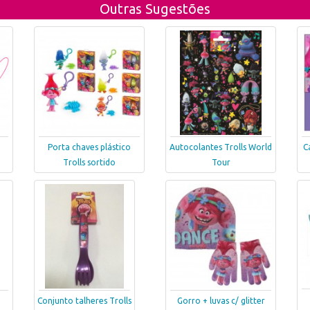
Outras Sugestões
Porta chaves plástico
Autocolantes Trolls World
C
Trolls sortido
Tour
Conjunto talheres Trolls
Gorro + luvas c/ glitter