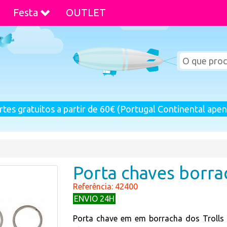
Festa
OUTLET
rtes gratuitos a partir de 60€ (Portugal Continental apen
Porta chaves borrac
Referência: 42400
ENVIO 24H
Porta chave em em borracha dos Trolls