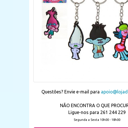
Questões? Envie e-mail para
apoio@lojada
NÃO ENCONTRA O QUE PROCU
Ligue-nos para 261 244 229
Segunda a Sexta 10h00 - 18h00