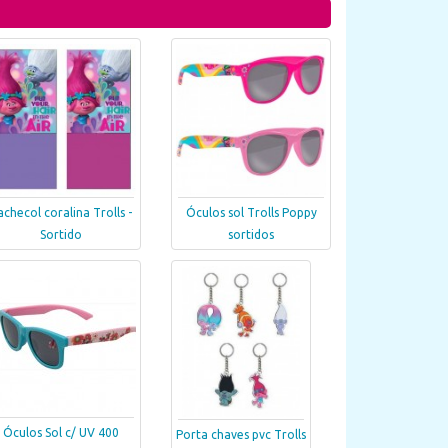
achecol coralina Trolls -
Óculos sol Trolls Poppy
Sortido
sortidos
Óculos Sol c/ UV 400
Porta chaves pvc Trolls