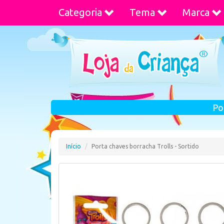
Categoria
Tema
Marca
Po
Início
Porta chaves borracha Trolls - Sortido