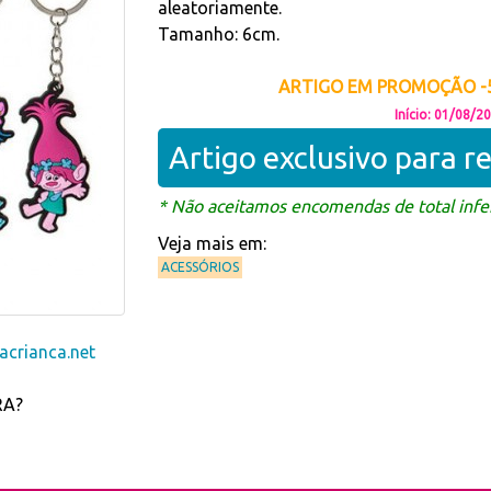
aleatoriamente.
Tamanho: 6cm.
ARTIGO EM PROMOÇÃO -5
Início: 01/08/2
Artigo exclusivo para 
* Não aceitamos encomendas de total infer
Veja mais em:
ACESSÓRIOS
crianca.net
RA?