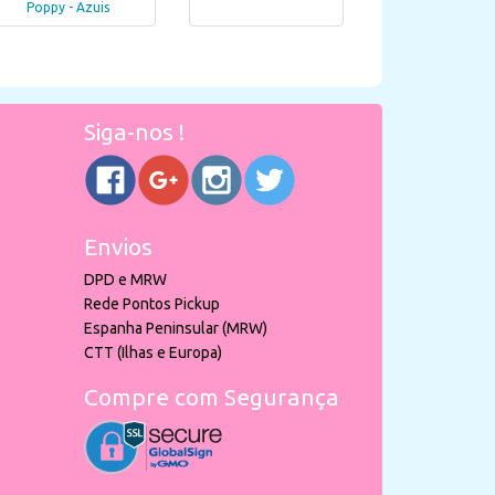
Poppy - Azuis
Siga-nos !
Envios
DPD e MRW
Rede Pontos Pickup
Espanha Peninsular (MRW)
CTT (Ilhas e Europa)
Compre com Segurança