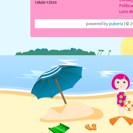
10h00-13h30
Polític
Livro 
powered by
puber!a
| © 2