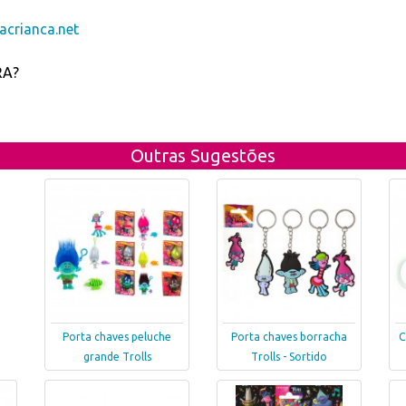
crianca.net
RA?
Outras Sugestões
Porta chaves peluche
Porta chaves borracha
C
grande Trolls
Trolls - Sortido