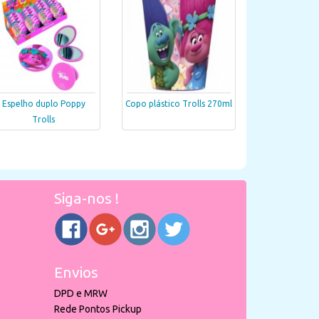
Espelho duplo Poppy
Copo plástico Trolls 270ml
Trolls
Siga-nos !
Envios
DPD e MRW
Rede Pontos Pickup