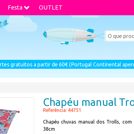
Festa
OUTLET
rtes gratuitos a partir de 60€ (Portugal Continental apen
Chapéu manual Tro
Referência: 44751
Chapéu chuvas manual dos Trolls, com 
38cm