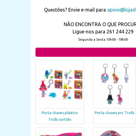
Questões? Envie e-mail para
apoio@lojada
NÃO ENCONTRA O QUE PROCU
Ligue-nos para 261 244 229
Segunda a Sexta 10h00 - 18h00
Porta chaves plástico
Porta chaves pvc Trolls
Trolls sortido