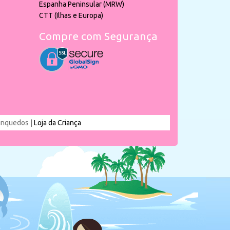
Espanha Peninsular (MRW)
CTT (Ilhas e Europa)
Compre com Segurança
rinquedos |
Loja da Criança