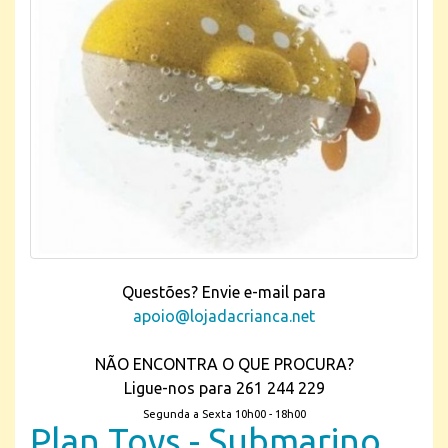
Questões? Envie e-mail para
apoio@lojadacrianca.net
NÃO ENCONTRA O QUE PROCURA?
Ligue-nos para 261 244 229
Segunda a Sexta 10h00 - 18h00
Plan Toys - Submarino