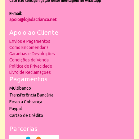
Caso não consiga ligação deixe mensagem no whatsapp
E-mail:
apoio@lojadacrianca.net
Apoio ao Cliente
Envios e Pagamentos
Como Encomendar ?
Garantias e Devoluções
Condições de Venda
Política de Privacidade
Livro de Reclamações
Pagamentos
Multibanco
Transferência Bancária
Envio à Cobrança
Paypal
Cartão de Crédito
Parcerias