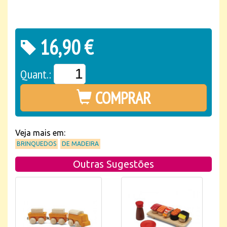
16,90 €
Quant.:
COMPRAR
Veja mais em:
BRINQUEDOS
DE MADEIRA
Outras Sugestões