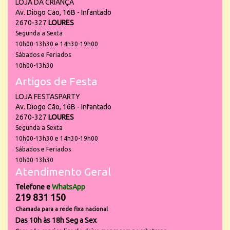
LOJA DA CRIANÇA
Av. Diogo Cão, 16B - Infantado
2670-327
LOURES
Segunda a Sexta
10h00-13h30 e 14h30-19h00
Sábados e Feriados
10h00-13h30
Artigos de Festa
LOJA FESTASPARTY
Av. Diogo Cão, 16B - Infantado
2670-327
LOURES
Segunda a Sexta
10h00-13h30 e 14h30-19h00
Sábados e Feriados
10h00-13h30
Atendimento Geral
Telefone e
WhatsApp
219 831 150
Chamada para a rede fixa nacional
Das 10h às 18h Seg a Sex