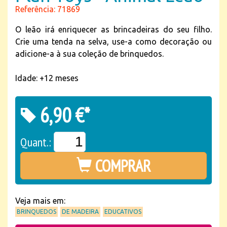
Referência: 71869
O leão irá enriquecer as brincadeiras do seu filho.
Crie uma tenda na selva, use-a como decoração ou
adicione-a à sua coleção de brinquedos.
Idade: +12 meses
6,90 €*
Quant.:
COMPRAR
Veja mais em:
BRINQUEDOS
DE MADEIRA
EDUCATIVOS