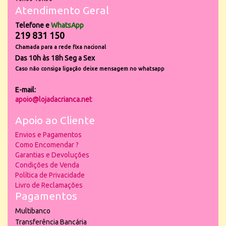
Atendimento Geral
Telefone e
WhatsApp
219 831 150
Chamada para a rede fixa nacional
Das 10h às 18h Seg a Sex
Caso não consiga ligação deixe mensagem no whatsapp
E-mail:
apoio@lojadacrianca.net
Apoio ao Cliente
Envios e Pagamentos
Como Encomendar ?
Garantias e Devoluções
Condições de Venda
Política de Privacidade
Livro de Reclamações
Pagamentos
Multibanco
Transferência Bancária