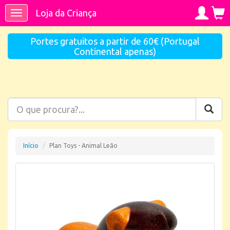
Loja da Criança
Toggle
navigation
Portes gratuitos a partir de 60€ (Portugal
Continental apenas)
Início
Plan Toys - Animal Leão