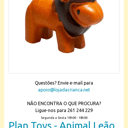
Questões? Envie e-mail para
apoio@lojadacrianca.net
NÃO ENCONTRA O QUE PROCURA?
Ligue-nos para 261 244 229
Segunda a Sexta 10h00 - 18h00
Plan Toys - Animal Leão