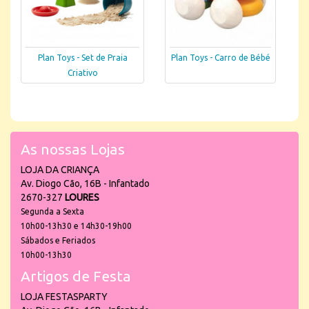
Plan Toys - Set de Praia
Plan Toys - Carro de Bébé
Criativo
As nossas Lojas
LOJA DA CRIANÇA
Av. Diogo Cão, 16B - Infantado
2670-327
LOURES
Segunda a Sexta
10h00-13h30 e 14h30-19h00
Sábados e Feriados
10h00-13h30
Artigos de Festa
LOJA FESTASPARTY