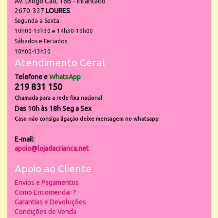
Av. Diogo Cão, 16B - Infantado
2670-327
LOURES
Segunda a Sexta
10h00-13h30 e 14h30-19h00
Sábados e Feriados
10h00-13h30
Atendimento Geral
Telefone e
WhatsApp
219 831 150
Chamada para a rede fixa nacional
Das 10h às 18h Seg a Sex
Caso não consiga ligação deixe mensagem no whatsapp
E-mail:
apoio@lojadacrianca.net
Apoio ao Cliente
Envios e Pagamentos
Como Encomendar ?
Garantias e Devoluções
Condições de Venda