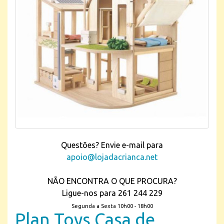
Questões? Envie e-mail para
apoio@lojadacrianca.net
NÃO ENCONTRA O QUE PROCURA?
Ligue-nos para 261 244 229
Segunda a Sexta 10h00 - 18h00
Plan Toys Casa de