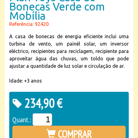
Bonecas Verde com
Mobília
Referência: 92420
A casa de bonecas de energia eficiente inclui uma
turbina de vento, um painél solar, um inversor
eléctrico, recipientes para reciclagem, recipiente para
aproveitar água das chuvas, um toldo que pode
ajustar a quantidade de luz solar e circulação de ar.
Idade: +3 anos
234,90 €
Quant.:
COMPRAR