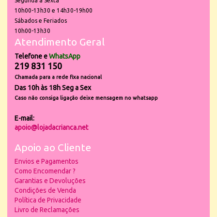
Segunda a Sexta
10h00-13h30 e 14h30-19h00
Sábados e Feriados
10h00-13h30
Atendimento Geral
Telefone e
WhatsApp
219 831 150
Chamada para a rede fixa nacional
Das 10h às 18h Seg a Sex
Caso não consiga ligação deixe mensagem no whatsapp
E-mail:
apoio@lojadacrianca.net
Apoio ao Cliente
Envios e Pagamentos
Como Encomendar ?
Garantias e Devoluções
Condições de Venda
Política de Privacidade
Livro de Reclamações