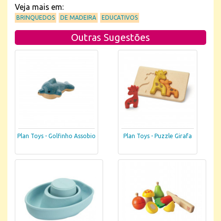
Veja mais em:
BRINQUEDOS
DE MADEIRA
EDUCATIVOS
Outras Sugestões
Plan Toys - Golfinho Assobio
Plan Toys - Puzzle Girafa