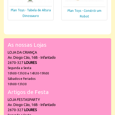
Plan Toys - Tabela de Altura
Plan Toys - Constrói um
Dinossauro
Robot
As nossas Lojas
LOJA DA CRIANÇA
Av. Diogo Cão, 16B - Infantado
2670-327
LOURES
Segunda a Sexta
10h00-13h30 e 14h30-19h00
Sábados e Feriados
10h00-13h30
Artigos de Festa
LOJA FESTASPARTY
Av. Diogo Cão, 16B - Infantado
2670-327
LOURES