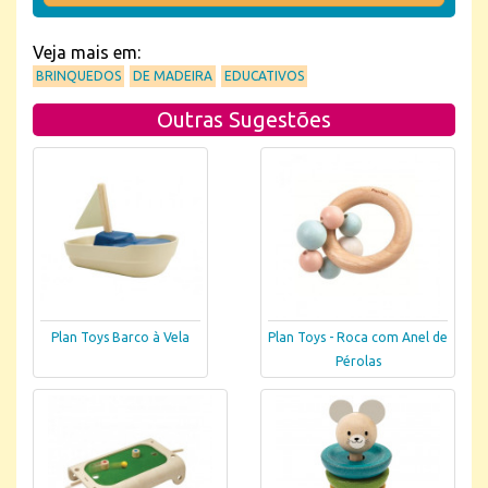
Veja mais em:
BRINQUEDOS
DE MADEIRA
EDUCATIVOS
Outras Sugestões
Plan Toys Barco à Vela
Plan Toys - Roca com Anel de
Pérolas