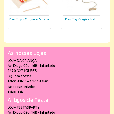
Plan Toys - Conjunto Musical
Plan Toys Vagão Preto
As nossas Lojas
LOJA DA CRIANÇA
Av. Diogo Cão, 16B - Infantado
2670-327
LOURES
Segunda a Sexta
10h00-13h30 e 14h30-19h00
Sábados e Feriados
10h00-13h30
Artigos de Festa
LOJA FESTASPARTY
Av. Diogo Cão, 16B - Infantado