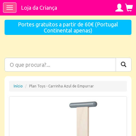
Loja da Criança
Toggle
navigation
Portes gratuitos a partir de 60€ (Portugal
Continental apenas)
Início
Plan Toys - Carrinha Azul de Empurrar