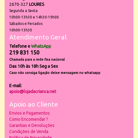
2670-327
LOURES
Segunda a Sexta
10h00-13h30 e 14h30-19h00
Sábados e Feriados
10h00-13h30
Atendimento Geral
Telefone e
WhatsApp
219 831 150
Chamada para a rede fixa nacional
Das 10h às 18h Seg a Sex
Caso não consiga ligação deixe mensagem no whatsapp
E-mail:
apoio@lojadacrianca.net
Apoio ao Cliente
Envios e Pagamentos
Como Encomendar ?
Garantias e Devoluções
Condições de Venda
Política de Privacidade