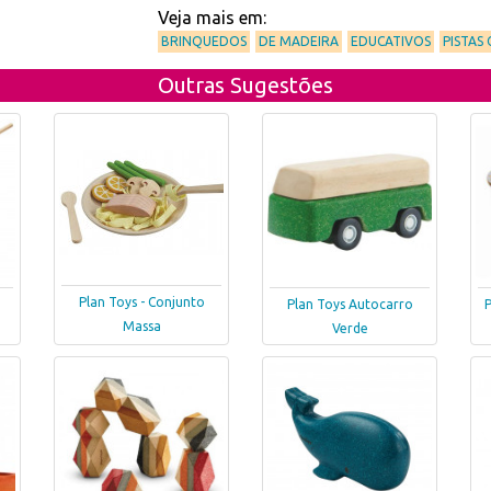
Veja mais em:
BRINQUEDOS
DE MADEIRA
EDUCATIVOS
PISTAS
Outras Sugestões
Plan Toys - Conjunto
Plan Toys Autocarro
Massa
Verde