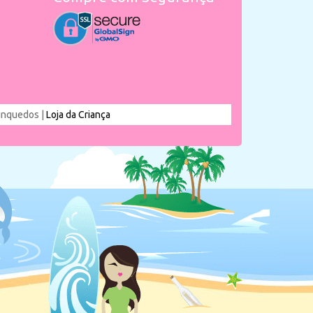
rinquedos |
Loja da Criança