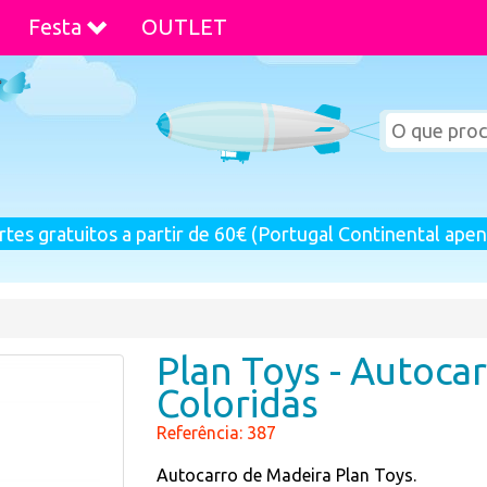
Festa
OUTLET
rtes gratuitos a partir de 60€ (Portugal Continental apen
Plan Toys - Autoca
Coloridas
Referência: 387
Autocarro de Madeira Plan Toys.