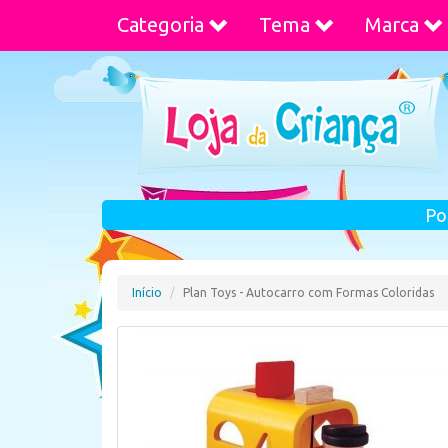
Categoria
Tema
Marca
Po
Início
Plan Toys - Autocarro com Formas Coloridas