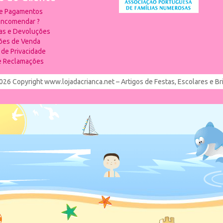
 e Pagamentos
ncomendar ?
ias e Devoluções
ões de Venda
a de Privacidade
de Reclamações
026 Copyright www.lojadacrianca.net – Artigos de Festas, Escolares e B