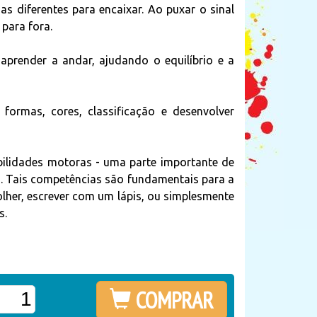
s diferentes para encaixar. Ao puxar o sinal
para fora.
 aprender a andar, ajudando o equilíbrio e a
formas, cores, classificação e desenvolver
ilidades motoras - uma parte importante de
s. Tais competências são fundamentais para a
lher, escrever com um lápis, ou simplesmente
s.
COMPRAR