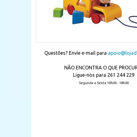
Questões? Envie e-mail para
apoio@lojada
NÃO ENCONTRA O QUE PROCU
Ligue-nos para 261 244 229
Segunda a Sexta 10h00 - 18h00