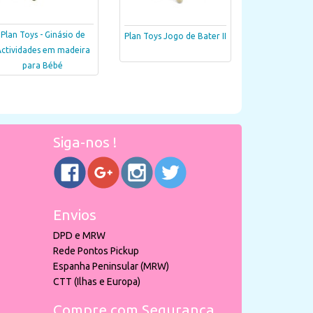
Plan Toys - Ginásio de
Plan Toys Jogo de Bater II
ctividades em madeira
para Bébé
Siga-nos !
Envios
DPD e MRW
Rede Pontos Pickup
Espanha Peninsular (MRW)
CTT (Ilhas e Europa)
Compre com Segurança