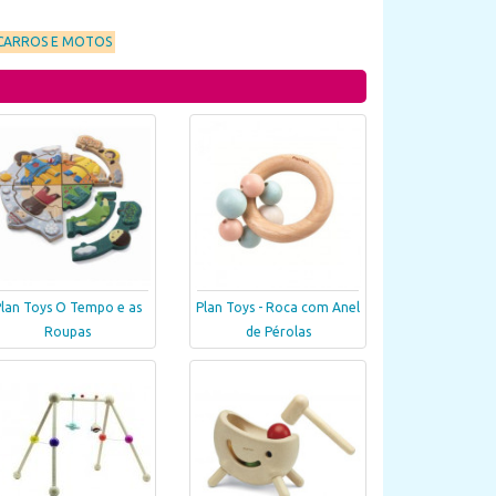
 CARROS E MOTOS
Plan Toys O Tempo e as
Plan Toys - Roca com Anel
Roupas
de Pérolas