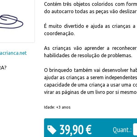
Contém três objetos coloridos com forma
do autocarro todas as peças vão deslizar 
É muito divertido e ajuda as crianças a
coordenação.
As crianças vão aprender a reconhecer 
crianca.net
habilidades de resolução de problemas.
RA?
O brinquedo também vai desenvolver hab
ajudar as crianças a serem independente
capacidade de uma criança a usar uma co
virar as páginas de um livro por si mesmo
Idade: +3 anos
39,90 €
Quant.: