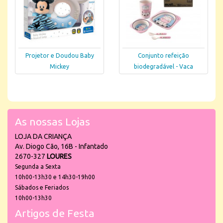
Projetor e Doudou Baby
Conjunto refeição
Mickey
biodegradável - Vaca
As nossas Lojas
LOJA DA CRIANÇA
Av. Diogo Cão, 16B - Infantado
2670-327
LOURES
Segunda a Sexta
10h00-13h30 e 14h30-19h00
Sábados e Feriados
10h00-13h30
Artigos de Festa