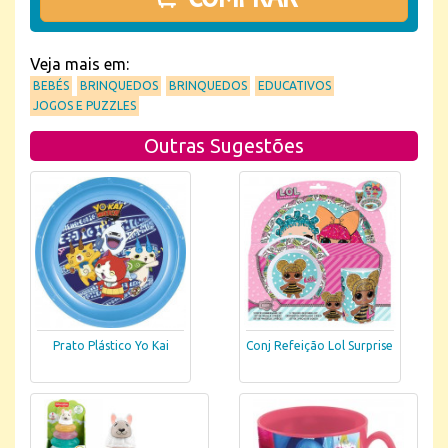
Veja mais em:
BEBÉS
BRINQUEDOS
BRINQUEDOS
EDUCATIVOS
JOGOS E PUZZLES
Outras Sugestões
Prato Plástico Yo Kai
Conj Refeição Lol Surprise