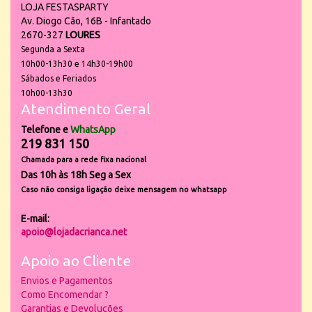
LOJA FESTASPARTY
Av. Diogo Cão, 16B - Infantado
2670-327
LOURES
Segunda a Sexta
10h00-13h30 e 14h30-19h00
Sábados e Feriados
10h00-13h30
Atendimento Geral
Telefone e
WhatsApp
219 831 150
Chamada para a rede fixa nacional
Das 10h às 18h Seg a Sex
Caso não consiga ligação deixe mensagem no whatsapp
E-mail:
apoio@lojadacrianca.net
Apoio ao Cliente
Envios e Pagamentos
Como Encomendar ?
Garantias e Devoluções