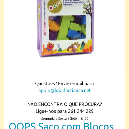
Questões? Envie e-mail para
apoio@lojadacrianca.net
NÃO ENCONTRA O QUE PROCURA?
Ligue-nos para 261 244 229
Segunda a Sexta 10h00 - 18h00
OOPS Saco com Blocos