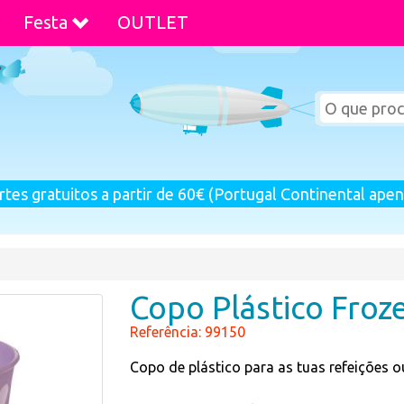
Festa
OUTLET
rtes gratuitos a partir de 60€ (Portugal Continental apen
Copo Plástico Froz
Referência: 99150
Copo de plástico para as tuas refeições ou