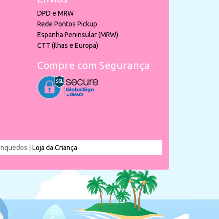
DPD e MRW
Rede Pontos Pickup
Espanha Peninsular (MRW)
CTT (Ilhas e Europa)
Compre com Segurança
rinquedos |
Loja da Criança