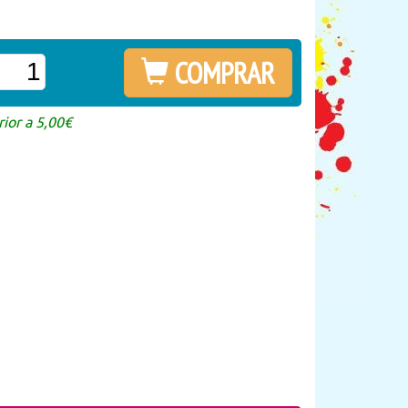
COMPRAR
ior a 5,00€