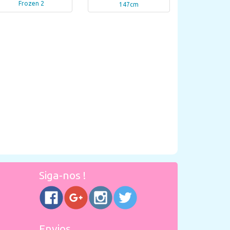
Frozen 2
147cm
Siga-nos !
Envios