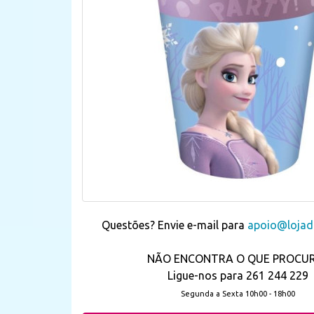
Questões? Envie e-mail para
apoio@lojada
NÃO ENCONTRA O QUE PROCU
Ligue-nos para 261 244 229
Segunda a Sexta 10h00 - 18h00