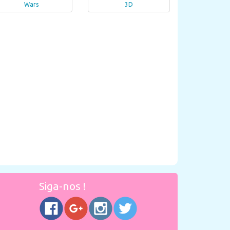
Wars
3D
Siga-nos !