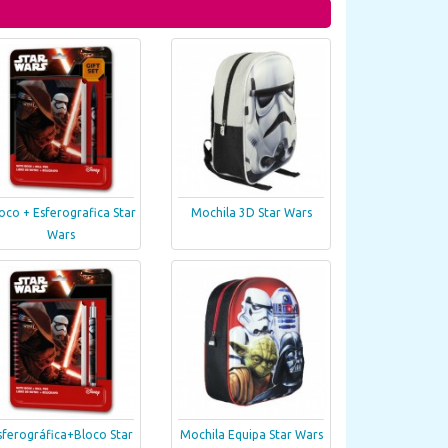
oco + Esferografica Star
Mochila 3D Star Wars
Wars
sferográfica+Bloco Star
Mochila Equipa Star Wars