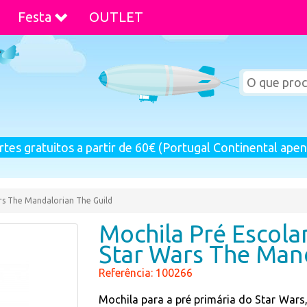
Festa
OUTLET
rtes gratuitos a partir de 60€ (Portugal Continental apen
rs The Mandalorian The Guild
Mochila Pré Escola
Star Wars The Mand
Referência: 100266
Mochila para a pré primária do Star War