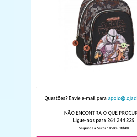
Questões? Envie e-mail para
apoio@lojada
NÃO ENCONTRA O QUE PROCU
Ligue-nos para 261 244 229
Segunda a Sexta 10h00 - 18h00