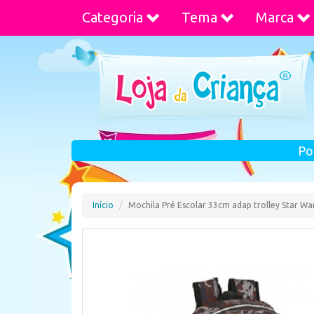
Categoria
Tema
Marca
Po
Início
Mochila Pré Escolar 33cm adap trolley Star Wa