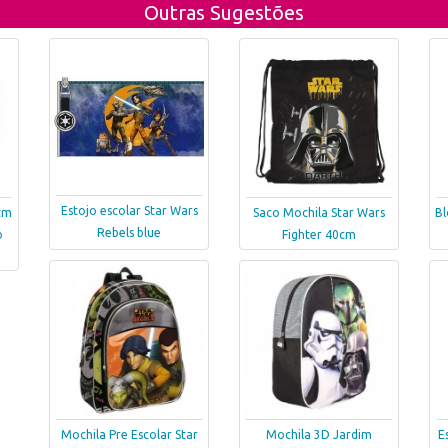
Outras Sugestões
Estojo escolar Star Wars
cm
Saco Mochila Star Wars
Bl
Rebels blue
o
Fighter 40cm
Mochila Pre Escolar Star
Mochila 3D Jardim
E