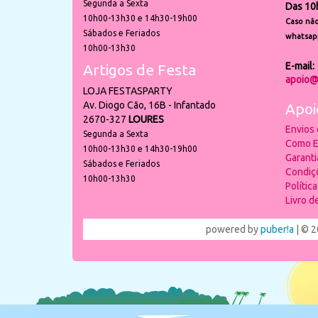
Segunda a Sexta
Das 10
10h00-13h30 e 14h30-19h00
Caso não
Sábados e Feriados
whatsap
10h00-13h30
E-mail:
Artigos de Festa
apoio@
LOJA FESTASPARTY
Av. Diogo Cão, 16B - Infantado
Apoi
2670-327
LOURES
Envios
Segunda a Sexta
Como E
10h00-13h30 e 14h30-19h00
Garant
Sábados e Feriados
Condiç
10h00-13h30
Polític
Livro 
powered by
puber!a
| © 2