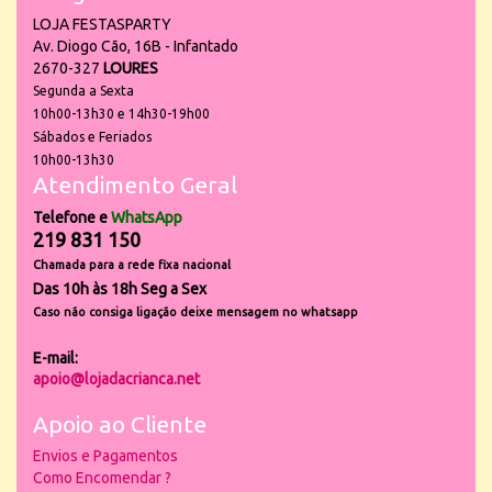
LOJA FESTASPARTY
Av. Diogo Cão, 16B - Infantado
2670-327
LOURES
Segunda a Sexta
10h00-13h30 e 14h30-19h00
Sábados e Feriados
10h00-13h30
Atendimento Geral
Telefone e
WhatsApp
219 831 150
Chamada para a rede fixa nacional
Das 10h às 18h Seg a Sex
Caso não consiga ligação deixe mensagem no whatsapp
E-mail:
apoio@lojadacrianca.net
Apoio ao Cliente
Envios e Pagamentos
Como Encomendar ?