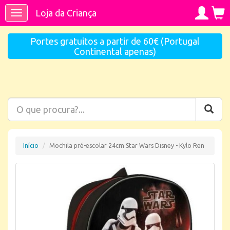
Loja da Criança
Toggle
navigation
Portes gratuitos a partir de 60€ (Portugal
Continental apenas)
Início
Mochila pré-escolar 24cm Star Wars Disney - Kylo Ren