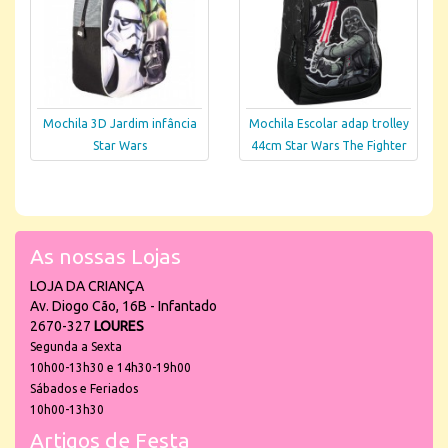
Mochila 3D Jardim infância
Mochila Escolar adap trolley
Star Wars
44cm Star Wars The Fighter
As nossas Lojas
LOJA DA CRIANÇA
Av. Diogo Cão, 16B - Infantado
2670-327
LOURES
Segunda a Sexta
10h00-13h30 e 14h30-19h00
Sábados e Feriados
10h00-13h30
Artigos de Festa