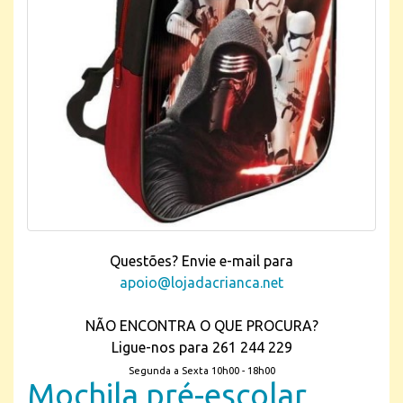
Questões? Envie e-mail para
apoio@lojadacrianca.net
NÃO ENCONTRA O QUE PROCURA?
Ligue-nos para 261 244 229
Segunda a Sexta 10h00 - 18h00
Mochila pré-escolar