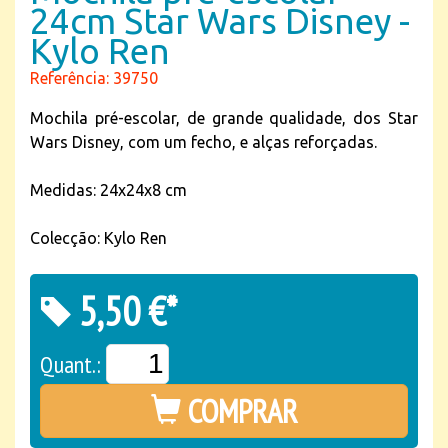
24cm Star Wars Disney -
Kylo Ren
Referência: 39750
Mochila pré-escolar, de grande qualidade, dos Star
Wars Disney, com um fecho, e alças reforçadas.
Medidas: 24x24x8 cm
Colecção: Kylo Ren
5,50 €*
Quant.:
COMPRAR