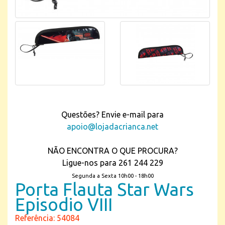
Questões? Envie e-mail para
apoio@lojadacrianca.net
NÃO ENCONTRA O QUE PROCURA?
Ligue-nos para 261 244 229
Segunda a Sexta 10h00 - 18h00
Porta Flauta Star Wars
Episodio VIII
Referência: 54084