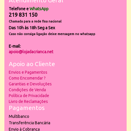
Telefone e
WhatsApp
219 831 150
Chamada para a rede fixa nacional
Das 10h às 18h Seg a Sex
Caso não consiga ligação deixe mensagem no whatsapp
E-mail:
apoio@lojadacrianca.net
Apoio ao Cliente
Envios e Pagamentos
Como Encomendar ?
Garantias e Devoluções
Condições de Venda
Política de Privacidade
Livro de Reclamações
Pagamentos
Multibanco
Transferência Bancária
Envio à Cobrança