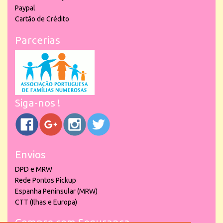
Paypal
Cartão de Crédito
Parcerias
Siga-nos !
Envios
DPD e MRW
Rede Pontos Pickup
Espanha Peninsular (MRW)
CTT (Ilhas e Europa)
Compre com Segurança