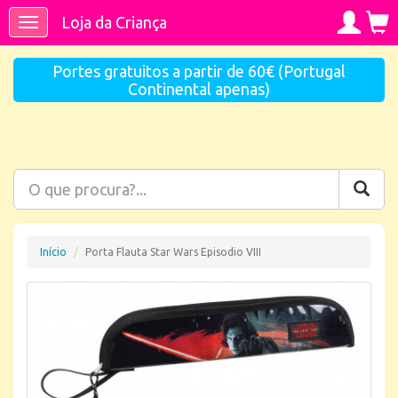
Loja da Criança
Toggle
navigation
Portes gratuitos a partir de 60€ (Portugal
Continental apenas)
Início
Porta Flauta Star Wars Episodio VIII