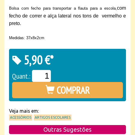
com
Bolsa com fecho para transportar a flauta para a escola,
fecho de correr e alça lateral nos tons de vermelho e
preto.
Medidas: 37x8x2cm
5,90 €*
Quant.:
COMPRAR
Veja mais em:
ACESSÓRIOS
ARTIGOS ESCOLARES
Outras Sugestões