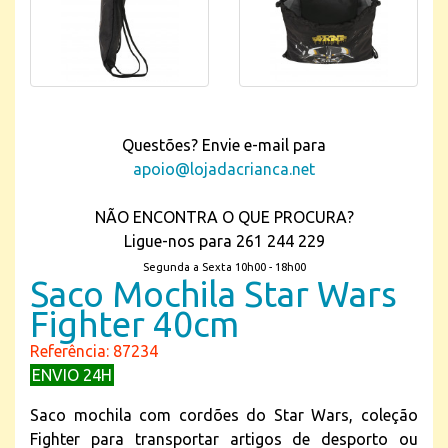
Questões? Envie e-mail para
apoio@lojadacrianca.net
NÃO ENCONTRA O QUE PROCURA?
Ligue-nos para 261 244 229
Segunda a Sexta 10h00 - 18h00
Saco Mochila Star Wars
Fighter 40cm
Referência: 87234
ENVIO 24H
Saco mochila com cordões do Star Wars, coleção
Fighter para transportar artigos de desporto ou