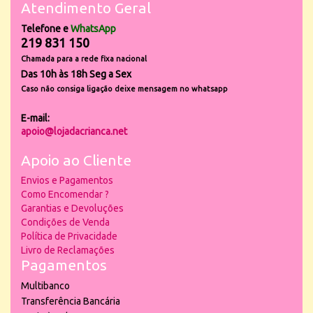
Atendimento Geral
Telefone e
WhatsApp
219 831 150
Chamada para a rede fixa nacional
Das 10h às 18h Seg a Sex
Caso não consiga ligação deixe mensagem no whatsapp
E-mail:
apoio@lojadacrianca.net
Apoio ao Cliente
Envios e Pagamentos
Como Encomendar ?
Garantias e Devoluções
Condições de Venda
Política de Privacidade
Livro de Reclamações
Pagamentos
Multibanco
Transferência Bancária