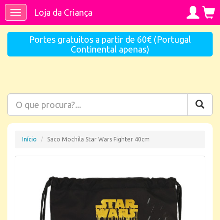
Loja da Criança
Toggle
navigation
Portes gratuitos a partir de 60€ (Portugal
Continental apenas)
Início
Saco Mochila Star Wars Fighter 40cm