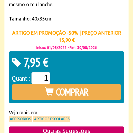
mesmo o teu lanche.
Tamanho: 40x35cm
ARTIGO EM PROMOÇÃO -50% | PREÇO ANTERIOR
15,90 €
Início: 01/08/2026 - Fim: 30/08/2026
7,95 €
Quant.:
COMPRAR
Veja mais em:
ACESSÓRIOS
ARTIGOS ESCOLARES
Outras Sugestões