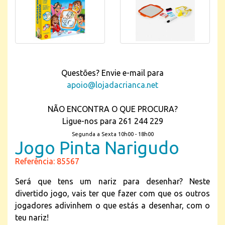
Questões? Envie e-mail para
apoio@lojadacrianca.net
NÃO ENCONTRA O QUE PROCURA?
Ligue-nos para 261 244 229
Segunda a Sexta 10h00 - 18h00
Jogo Pinta Narigudo
Referência: 85567
Será que tens um nariz para desenhar? Neste
divertido jogo, vais ter que fazer com que os outros
jogadores adivinhem o que estás a desenhar, com o
teu nariz!