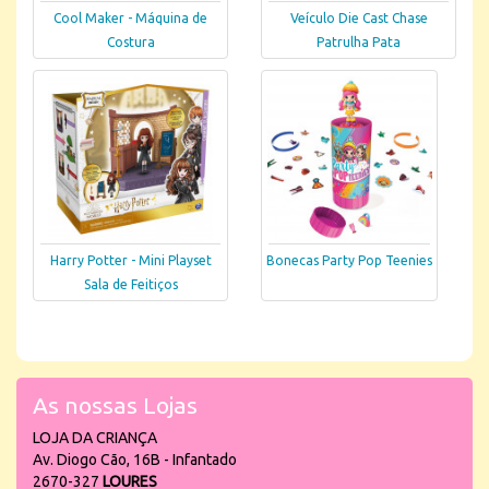
Cool Maker - Máquina de
Veículo Die Cast Chase
Costura
Patrulha Pata
Harry Potter - Mini Playset
Bonecas Party Pop Teenies
Sala de Feitiços
As nossas Lojas
LOJA DA CRIANÇA
Av. Diogo Cão, 16B - Infantado
2670-327
LOURES