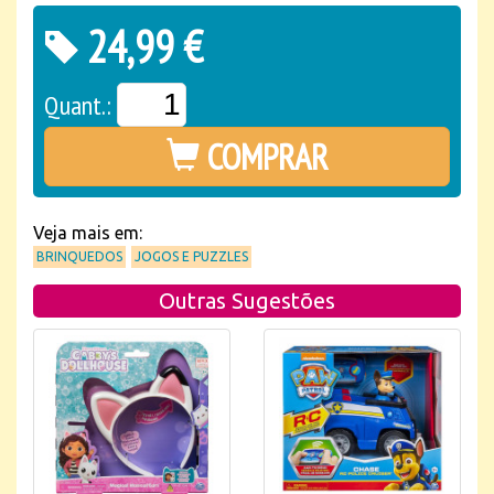
24,99 €
Quant.:
COMPRAR
Veja mais em:
BRINQUEDOS
JOGOS E PUZZLES
Outras Sugestões