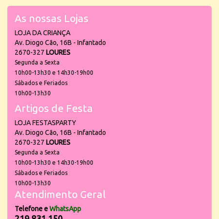
As nossas Lojas
LOJA DA CRIANÇA
Av. Diogo Cão, 16B - Infantado
2670-327
LOURES
Segunda a Sexta
10h00-13h30 e 14h30-19h00
Sábados e Feriados
10h00-13h30
Artigos de Festa
LOJA FESTASPARTY
Av. Diogo Cão, 16B - Infantado
2670-327
LOURES
Segunda a Sexta
10h00-13h30 e 14h30-19h00
Sábados e Feriados
10h00-13h30
Atendimento Geral
Telefone e
WhatsApp
219 831 150