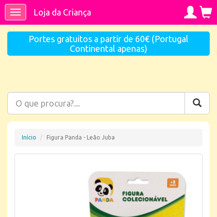
Loja da Criança
Toggle
navigation
Portes gratuitos a partir de 60€ (Portugal
Continental apenas)
Início
Figura Panda - Leão Juba