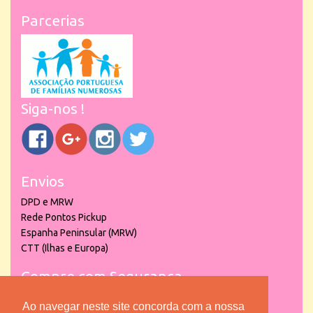
Parcerias
Siga-nos !
Envios
DPD e MRW
Rede Pontos Pickup
Espanha Peninsular (MRW)
CTT (Ilhas e Europa)
Compre com Segurança
Ao navegar neste site concorda com a nossa