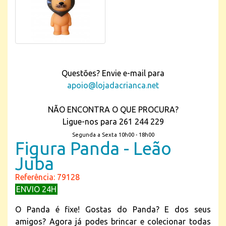
Questões? Envie e-mail para
apoio@lojadacrianca.net
NÃO ENCONTRA O QUE PROCURA?
Ligue-nos para 261 244 229
Segunda a Sexta 10h00 - 18h00
Figura Panda - Leão
Juba
Referência: 79128
ENVIO 24H
O Panda é fixe! Gostas do Panda? E dos seus
amigos? Agora já podes brincar e colecionar todas