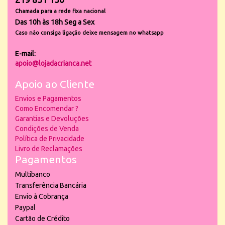
Chamada para a rede fixa nacional
Das 10h às 18h Seg a Sex
Caso não consiga ligação deixe mensagem no whatsapp
E-mail:
apoio@lojadacrianca.net
Apoio ao Cliente
Envios e Pagamentos
Como Encomendar ?
Garantias e Devoluções
Condições de Venda
Política de Privacidade
Livro de Reclamações
Pagamentos
Multibanco
Transferência Bancária
Envio à Cobrança
Paypal
Cartão de Crédito