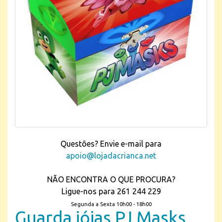
Questões? Envie e-mail para
apoio@lojadacrianca.net
NÃO ENCONTRA O QUE PROCURA?
Ligue-nos para 261 244 229
Segunda a Sexta 10h00 - 18h00
Guarda jóias PJ Masks