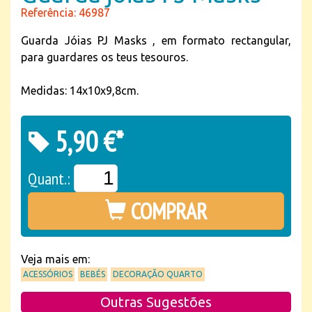
Referência: 46987
Guarda Jóias PJ Masks , em formato rectangular,
para guardares os teus tesouros.
Medidas: 14x10x9,8cm.
5,90 €*
Quant.:
COMPRAR
Veja mais em:
ACESSÓRIOS
BEBÉS
DECORAÇÃO QUARTO
Outras Sugestões