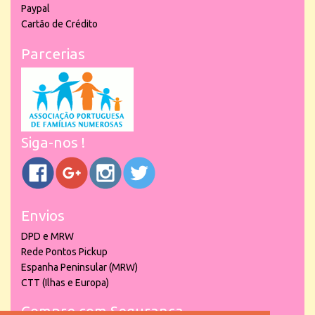
Paypal
Cartão de Crédito
Parcerias
Siga-nos !
Envios
DPD e MRW
Rede Pontos Pickup
Espanha Peninsular (MRW)
CTT (Ilhas e Europa)
Compre com Segurança