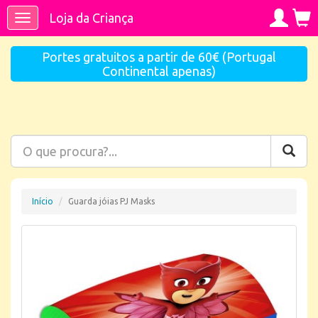
Loja da Criança
Toggle
navigation
Portes gratuitos a partir de 60€ (Portugal
Continental apenas)
Início
Guarda jóias PJ Masks