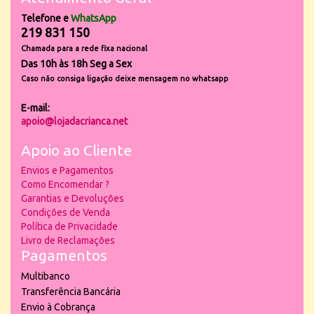
Telefone e
WhatsApp
219 831 150
Chamada para a rede fixa nacional
Das 10h às 18h Seg a Sex
Caso não consiga ligação deixe mensagem no whatsapp
E-mail:
apoio@lojadacrianca.net
Apoio ao Cliente
Envios e Pagamentos
Como Encomendar ?
Garantias e Devoluções
Condições de Venda
Política de Privacidade
Livro de Reclamações
Pagamentos
Multibanco
Transferência Bancária
Envio à Cobrança