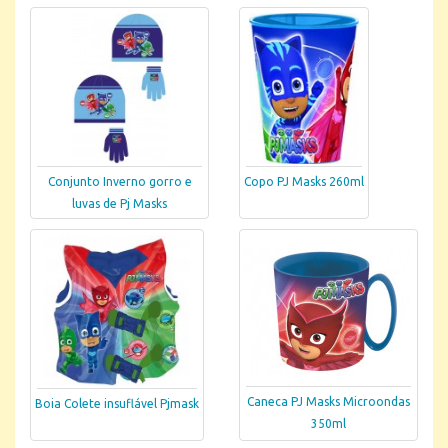
Conjunto Inverno gorro e
Copo PJ Masks 260ml
luvas de Pj Masks
Caneca PJ Masks Microondas
Boia Colete insuflável Pjmask
350ml