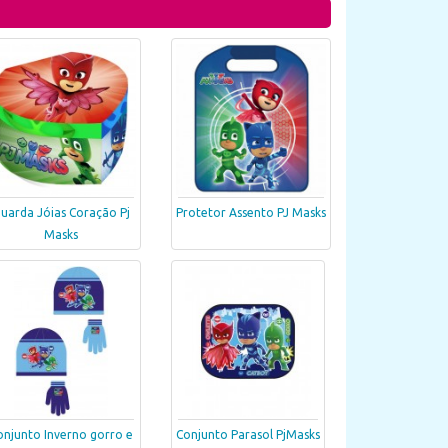
uarda Jóias Coração Pj
Protetor Assento PJ Masks
Masks
onjunto Inverno gorro e
Conjunto Parasol PjMasks