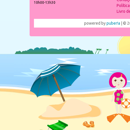
10h00-13h30
Polític
Livro 
powered by
puber!a
| © 2