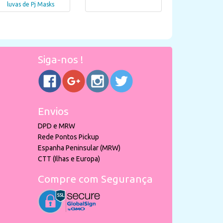
luvas de Pj Masks
Siga-nos !
Envios
DPD e MRW
Rede Pontos Pickup
Espanha Peninsular (MRW)
CTT (Ilhas e Europa)
Compre com Segurança