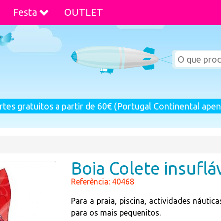
Festa
OUTLET
rtes gratuitos a partir de 60€ (Portugal Continental apen
Boia Colete insuflá
Referência: 40468
Para a praia, piscina, actividades náutica
para os mais pequenitos.