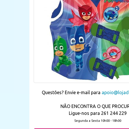
Questões? Envie e-mail para
apoio@lojada
NÃO ENCONTRA O QUE PROCU
Ligue-nos para 261 244 229
Segunda a Sexta 10h00 - 18h00