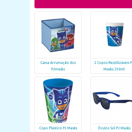
Caixa Arrumação dos
2 Copos Reutilizáveis 
PJmasks
Masks 230ml
Copo Plástico PJ Masks
Óculos Sol PJ Masks