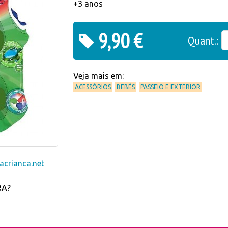
+3 anos
9,90 €
Quant.:
Veja mais em:
ACESSÓRIOS
BEBÉS
PASSEIO E EXTERIOR
crianca.net
RA?