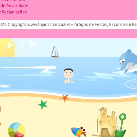
a de Privacidade
de Reclamações
026 Copyright www.lojadacrianca.net – Artigos de Festas, Escolares e B