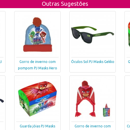
Outras Sugestões
PJ
Gorro de inverno com
Óculos Sol PJ Masks Gekko
G
pompom PJ Masks Hero
Guarda jóias PJ Masks
Gorro de inverno com
C