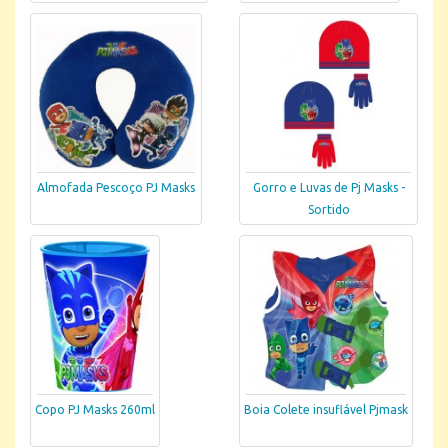
Almofada Pescoço PJ Masks
Gorro e Luvas de Pj Masks -
Sortido
Copo PJ Masks 260ml
Boia Colete insuflável Pjmask