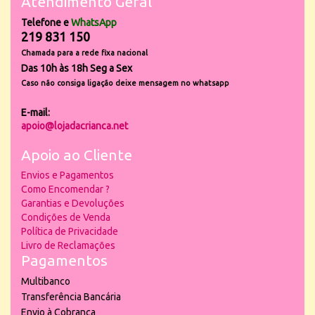
Atendimento Geral
Telefone e
WhatsApp
219 831 150
Chamada para a rede fixa nacional
Das 10h às 18h Seg a Sex
Caso não consiga ligação deixe mensagem no whatsapp
E-mail:
apoio@lojadacrianca.net
Apoio ao Cliente
Envios e Pagamentos
Como Encomendar ?
Garantias e Devoluções
Condições de Venda
Política de Privacidade
Livro de Reclamações
Pagamentos
Multibanco
Transferência Bancária
Envio à Cobrança