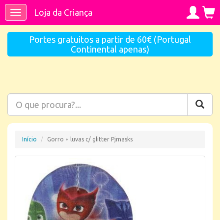
Loja da Criança
Toggle
navigation
Portes gratuitos a partir de 60€ (Portugal
Continental apenas)
Início
Gorro + luvas c/ glitter Pjmasks