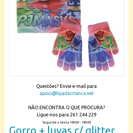
Questões? Envie e-mail para
apoio@lojadacrianca.net
NÃO ENCONTRA O QUE PROCURA?
Ligue-nos para 261 244 229
Segunda a Sexta 10h00 - 18h00
Gorro + luvas c/ glitter