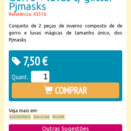
Pjmasks
Referência: 43516
Conjunto de 2 peças de inverno composto de de
gorro e luvas mágicas de tamanho único, dos
Pjmasks
7,50 €
Quant.:
COMPRAR
Veja mais em:
ACESSÓRIOS
DIA A DIA
ROUPA
Outras Sugestões