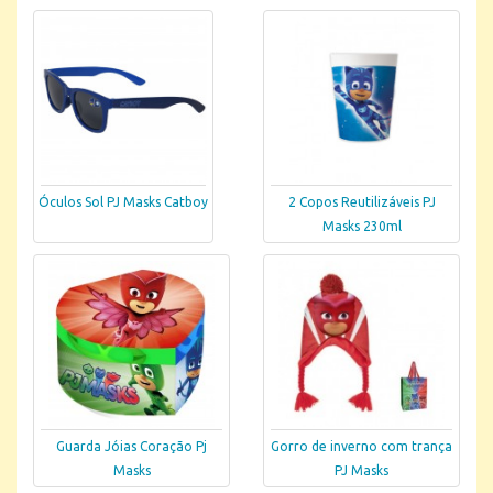
Óculos Sol PJ Masks Catboy
2 Copos Reutilizáveis PJ
Masks 230ml
Guarda Jóias Coração Pj
Gorro de inverno com trança
Masks
PJ Masks