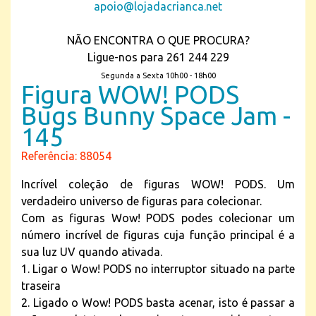
apoio@lojadacrianca.net
NÃO ENCONTRA O QUE PROCURA?
Ligue-nos para 261 244 229
Segunda a Sexta 10h00 - 18h00
Figura WOW! PODS
Bugs Bunny Space Jam -
145
Referência: 88054
Incrível coleção de figuras WOW! PODS. Um
verdadeiro universo de figuras para colecionar.
Com as figuras Wow! PODS podes colecionar um
número incrível de figuras cuja função principal é a
sua luz UV quando ativada.
1. Ligar o Wow! PODS no interruptor situado na parte
traseira
2. Ligado o Wow! PODS basta acenar, isto é passar a