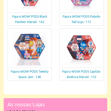
Figura WOW! PODS Black
Figura WOW! PODS Paladin
Panther Marvel - 162
Fall Guys - 173
Figura WOW! PODS Tweety
Figura WOW! PODS Capitão
Space Jam - 148
América Marvel - 155
As nossas Lojas