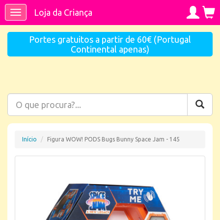
Loja da Criança
Toggle
navigation
Portes gratuitos a partir de 60€ (Portugal
Continental apenas)
Início
Figura WOW! PODS Bugs Bunny Space Jam - 145