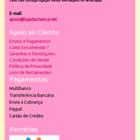
Caso não consiga ligação deixe mensagem no whatsapp
E-mail:
apoio@lojadacrianca.net
Apoio ao Cliente
Envios e Pagamentos
Como Encomendar ?
Garantias e Devoluções
Condições de Venda
Política de Privacidade
Livro de Reclamações
Pagamentos
Multibanco
Transferência Bancária
Envio à Cobrança
Paypal
Cartão de Crédito
Parcerias