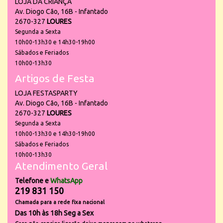
LOJA DA CRIANÇA
Av. Diogo Cão, 16B - Infantado
2670-327
LOURES
Segunda a Sexta
10h00-13h30 e 14h30-19h00
Sábados e Feriados
10h00-13h30
Artigos de Festa
LOJA FESTASPARTY
Av. Diogo Cão, 16B - Infantado
2670-327
LOURES
Segunda a Sexta
10h00-13h30 e 14h30-19h00
Sábados e Feriados
10h00-13h30
Atendimento Geral
Telefone e
WhatsApp
219 831 150
Chamada para a rede fixa nacional
Das 10h às 18h Seg a Sex