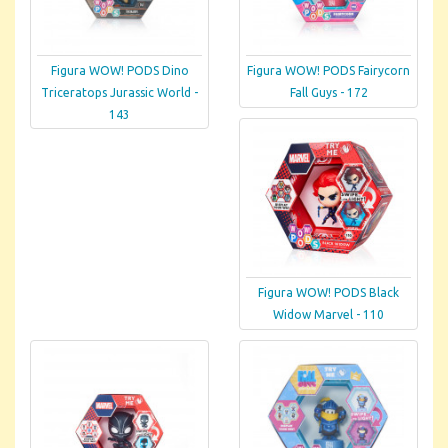
Figura WOW! PODS Dino
Figura WOW! PODS Fairycorn
Triceratops Jurassic World -
Fall Guys - 172
143
Figura WOW! PODS Black
Widow Marvel - 110