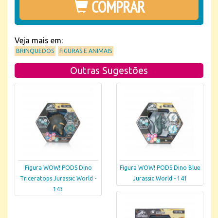
COMPRAR
Veja mais em:
BRINQUEDOS
FIGURAS E ANIMAIS
Outras Sugestões
Figura WOW! PODS Dino
Figura WOW! PODS Dino Blue
Triceratops Jurassic World -
Jurassic World - 141
143