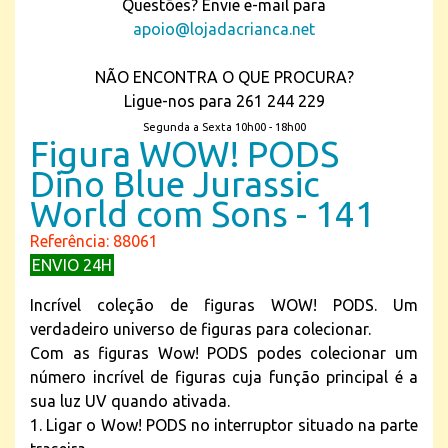
Questões? Envie e-mail para
apoio@lojadacrianca.net
NÃO ENCONTRA O QUE PROCURA?
Ligue-nos para 261 244 229
Segunda a Sexta 10h00 - 18h00
Figura WOW! PODS
Dino Blue Jurassic
World com Sons - 141
Referência: 88061
ENVIO 24H
Incrível coleção de figuras WOW! PODS. Um
verdadeiro universo de figuras para colecionar.
Com as figuras Wow! PODS podes colecionar um
número incrível de figuras cuja função principal é a
sua luz UV quando ativada.
1. Ligar o Wow! PODS no interruptor situado na parte