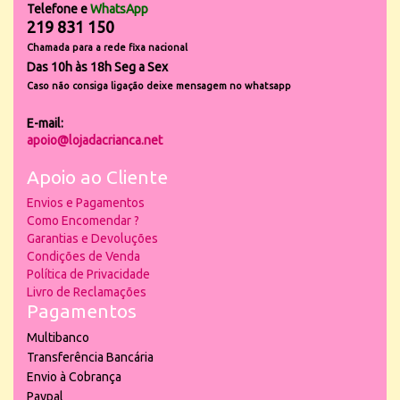
Telefone e
WhatsApp
219 831 150
Chamada para a rede fixa nacional
Das 10h às 18h Seg a Sex
Caso não consiga ligação deixe mensagem no whatsapp
E-mail:
apoio@lojadacrianca.net
Apoio ao Cliente
Envios e Pagamentos
Como Encomendar ?
Garantias e Devoluções
Condições de Venda
Política de Privacidade
Livro de Reclamações
Pagamentos
Multibanco
Transferência Bancária
Envio à Cobrança
Paypal