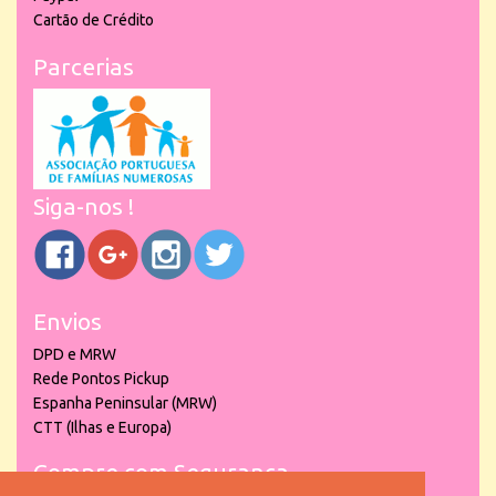
Cartão de Crédito
Parcerias
Siga-nos !
Envios
DPD e MRW
Rede Pontos Pickup
Espanha Peninsular (MRW)
CTT (Ilhas e Europa)
Compre com Segurança