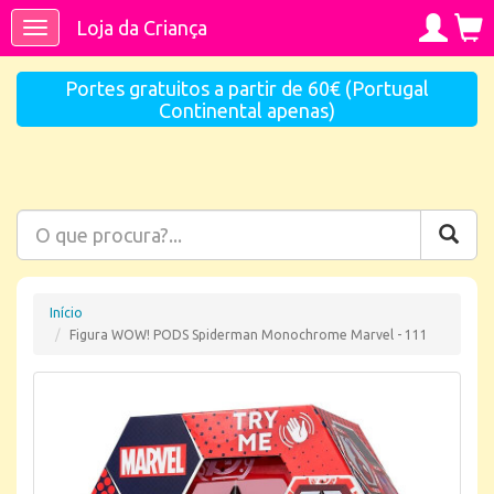
Loja da Criança
Toggle
navigation
Portes gratuitos a partir de 60€ (Portugal
Continental apenas)
Início
Figura WOW! PODS Spiderman Monochrome Marvel - 111