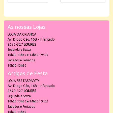
As nossas Lojas
LOJA DA CRIANÇA
Av. Diogo Cão, 16B - Infantado
2670-327
LOURES
Segunda a Sexta
10h00-13h30 e 14h30-19h00
Sábados e Feriados
10h00-13h30
Artigos de Festa
LOJA FESTASPARTY
Av. Diogo Cão, 16B - Infantado
2670-327
LOURES
Segunda a Sexta
10h00-13h30 e 14h30-19h00
Sábados e Feriados
10h00-13h30