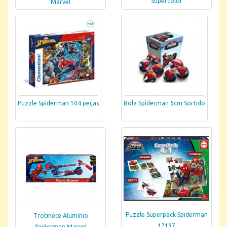
Supercolor
Marvel
Puzzle Spiderman 104 peças
Bola Spiderman 6cm Sortido
Puzzle Superpack Spiderman
Trotinete Alumínio
17197
Spiderman Marvel