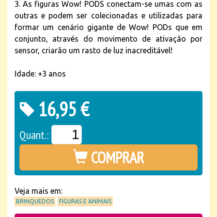
3. As figuras Wow! PODS conectam-se umas com as
outras e podem ser colecionadas e utilizadas para
formar um cenário gigante de Wow! PODs que em
conjunto, através do movimento de ativação por
sensor, criarão um rasto de luz inacreditável!
Idade: +3 anos
16,95 €
Quant.:
COMPRAR
Veja mais em:
BRINQUEDOS
FIGURAS E ANIMAIS