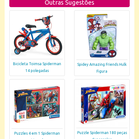
Outras Sugestões
Bicicleta Toimsa Spiderman
Spidey Amazing Friends Hulk
14 polegadas
Figura
Puzzle Spiderman 180 peças
Puzzles 4 em 1 Spiderman