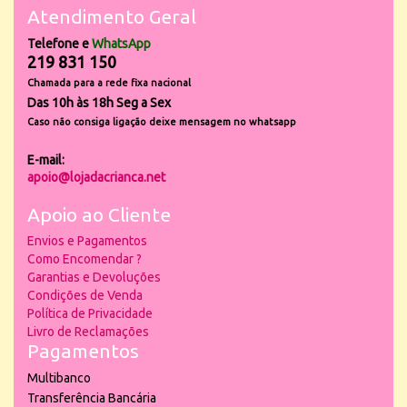
Atendimento Geral
Telefone e
WhatsApp
219 831 150
Chamada para a rede fixa nacional
Das 10h às 18h Seg a Sex
Caso não consiga ligação deixe mensagem no whatsapp
E-mail:
apoio@lojadacrianca.net
Apoio ao Cliente
Envios e Pagamentos
Como Encomendar ?
Garantias e Devoluções
Condições de Venda
Política de Privacidade
Livro de Reclamações
Pagamentos
Multibanco
Transferência Bancária