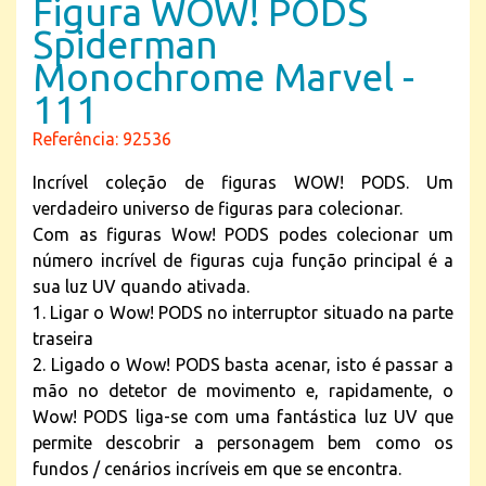
Figura WOW! PODS
Spiderman
Monochrome Marvel -
111
Referência: 92536
Incrível coleção de figuras WOW! PODS. Um
verdadeiro universo de figuras para colecionar.
Com as figuras Wow! PODS podes colecionar um
número incrível de figuras cuja função principal é a
sua luz UV quando ativada.
1. Ligar o Wow! PODS no interruptor situado na parte
traseira
2. Ligado o Wow! PODS basta acenar, isto é passar a
mão no detetor de movimento e, rapidamente, o
Wow! PODS liga-se com uma fantástica luz UV que
permite descobrir a personagem bem como os
fundos / cenários incríveis em que se encontra.