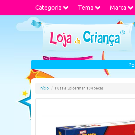
Categoria
Tema
Marca
Po
Início
Puzzle Spiderman 104 peças