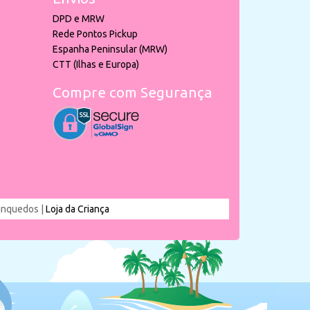
DPD e MRW
Rede Pontos Pickup
Espanha Peninsular (MRW)
CTT (Ilhas e Europa)
Compre com Segurança
rinquedos |
Loja da Criança