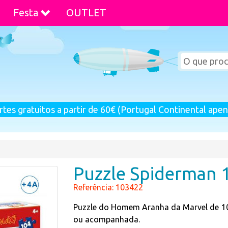
Festa
OUTLET
rtes gratuitos a partir de 60€ (Portugal Continental apen
Puzzle Spiderman 
Referência: 103422
Puzzle do Homem Aranha da Marvel de 104 
ou acompanhada.