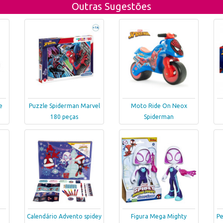
Outras Sugestões
e
Puzzle Spiderman Marvel
Moto Ride On Neox
180 peças
Spiderman
Calendário Advento spidey
Figura Mega Mighty
Pe