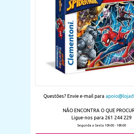
Questões? Envie e-mail para
apoio@lojada
NÃO ENCONTRA O QUE PROCU
Ligue-nos para 261 244 229
Segunda a Sexta 10h00 - 18h00