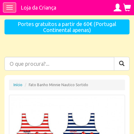
Loja da Criança
Toggle
navigation
Portes gratuitos a partir de 60€ (Portugal
Continental apenas)
Início
Fato Banho Minnie Nautico Sortido