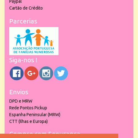
Paypal
Cartão de Crédito
Parcerias
Siga-nos !
Envios
DPD e MRW
Rede Pontos Pickup
Espanha Peninsular (MRW)
CTT (Ilhas e Europa)
Compre com Segurança