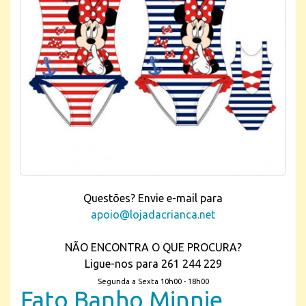
Questões? Envie e-mail para
apoio@lojadacrianca.net
NÃO ENCONTRA O QUE PROCURA?
Ligue-nos para 261 244 229
Segunda a Sexta 10h00 - 18h00
Fato Banho Minnie