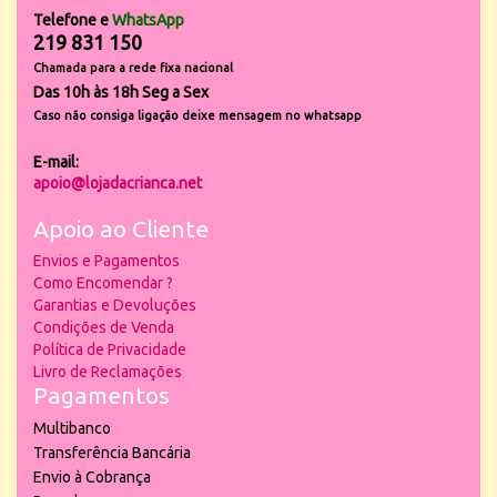
Telefone e
WhatsApp
219 831 150
Chamada para a rede fixa nacional
Das 10h às 18h Seg a Sex
Caso não consiga ligação deixe mensagem no whatsapp
E-mail:
apoio@lojadacrianca.net
Apoio ao Cliente
Envios e Pagamentos
Como Encomendar ?
Garantias e Devoluções
Condições de Venda
Política de Privacidade
Livro de Reclamações
Pagamentos
Multibanco
Transferência Bancária
Envio à Cobrança