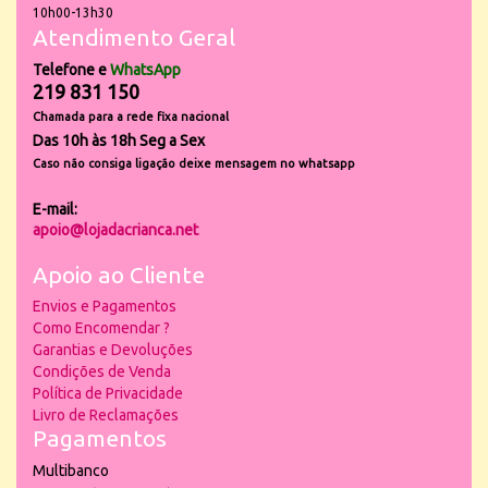
10h00-13h30
Atendimento Geral
Telefone e
WhatsApp
219 831 150
Chamada para a rede fixa nacional
Das 10h às 18h Seg a Sex
Caso não consiga ligação deixe mensagem no whatsapp
E-mail:
apoio@lojadacrianca.net
Apoio ao Cliente
Envios e Pagamentos
Como Encomendar ?
Garantias e Devoluções
Condições de Venda
Política de Privacidade
Livro de Reclamações
Pagamentos
Multibanco