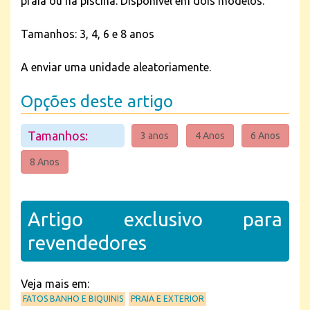
praia ou na piscina. Disponível em dois modelos.
Tamanhos: 3, 4, 6 e 8 anos
A enviar uma unidade aleatoriamente.
Opções deste artigo
Tamanhos:
3 anos
4 Anos
6 Anos
8 Anos
Artigo exclusivo para
revendedores
Veja mais em:
FATOS BANHO E BIQUINIS
PRAIA E EXTERIOR