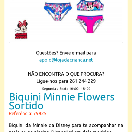
Questões? Envie e-mail para
apoio@lojadacrianca.net
NÃO ENCONTRA O QUE PROCURA?
Ligue-nos para 261 244 229
Segunda a Sexta 10h00 - 18h00
Biquini Minnie Flowers
Sortido
Referência: 79925
Biquini da Minnie da Disney para te acompanhar na