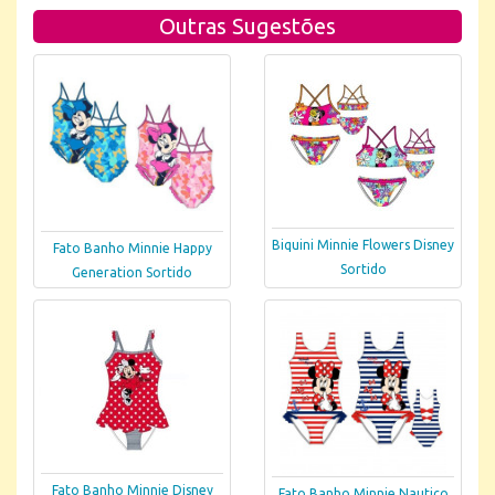
Outras Sugestões
Biquini Minnie Flowers Disney
Fato Banho Minnie Happy
Sortido
Generation Sortido
Fato Banho Minnie Disney
Fato Banho Minnie Nautico