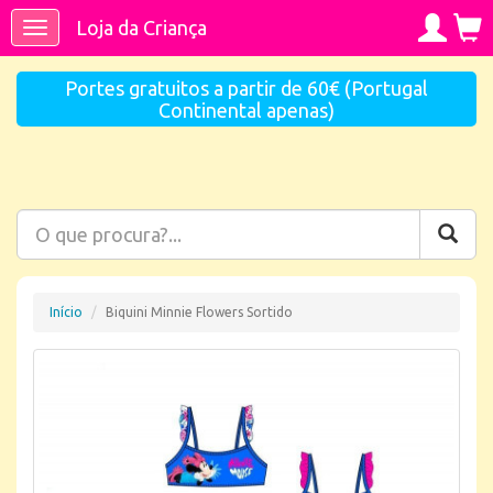
Loja da Criança
Toggle
navigation
Portes gratuitos a partir de 60€ (Portugal
Continental apenas)
Início
Biquini Minnie Flowers Sortido