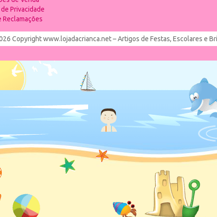
a de Privacidade
de Reclamações
026 Copyright www.lojadacrianca.net – Artigos de Festas, Escolares e B