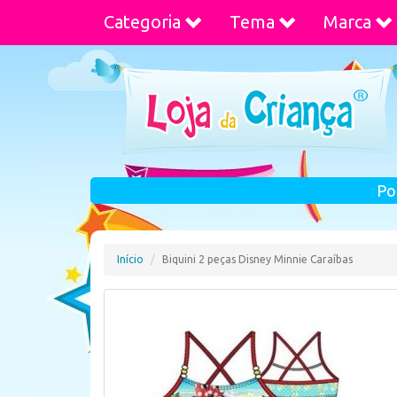
Categoria
Tema
Marca
Po
Início
Biquini 2 peças Disney Minnie Caraíbas