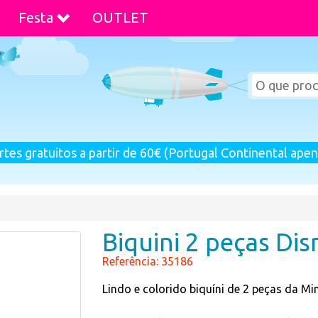
Festa
OUTLET
rtes gratuitos a partir de 60€ (Portugal Continental apen
Biquini 2 peças Di
Referência: 35186
Lindo e colorido biquíni de 2 peças da M