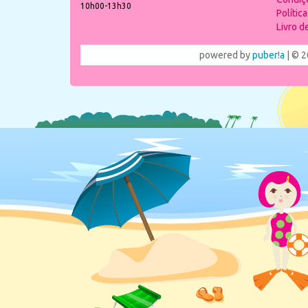
10h00-13h30
Polític
Livro 
powered by
puber!a
| © 2