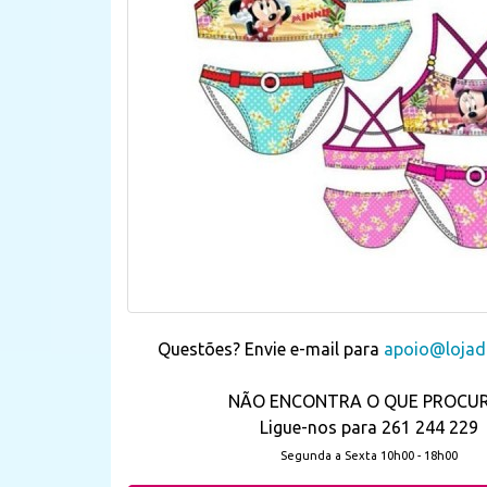
Questões? Envie e-mail para
apoio@lojada
NÃO ENCONTRA O QUE PROCU
Ligue-nos para 261 244 229
Segunda a Sexta 10h00 - 18h00