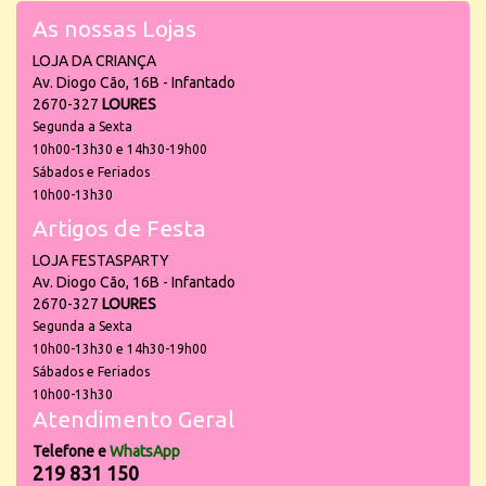
As nossas Lojas
LOJA DA CRIANÇA
Av. Diogo Cão, 16B - Infantado
2670-327
LOURES
Segunda a Sexta
10h00-13h30 e 14h30-19h00
Sábados e Feriados
10h00-13h30
Artigos de Festa
LOJA FESTASPARTY
Av. Diogo Cão, 16B - Infantado
2670-327
LOURES
Segunda a Sexta
10h00-13h30 e 14h30-19h00
Sábados e Feriados
10h00-13h30
Atendimento Geral
Telefone e
WhatsApp
219 831 150