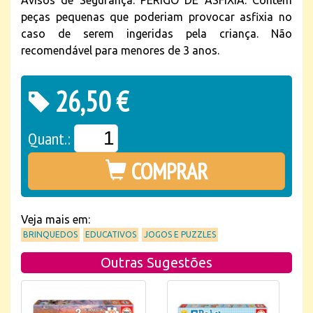
Avisos de Segurança: PERIGO DE ASFIXIA: Contém
peças pequenas que poderiam provocar asfixia no
caso de serem ingeridas pela criança. Não
recomendável para menores de 3 anos.
26,50 €
Quant.:
COMPRAR
Veja mais em:
BRINQUEDOS
EDUCATIVOS
JOGOS E PUZZLES
Outras Sugestões