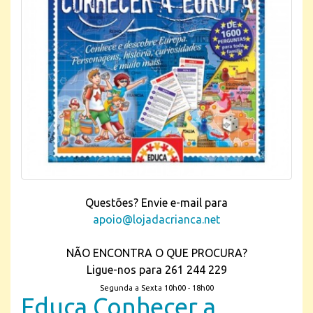
Questões? Envie e-mail para
apoio@lojadacrianca.net
NÃO ENCONTRA O QUE PROCURA?
Ligue-nos para 261 244 229
Segunda a Sexta 10h00 - 18h00
Educa Conhecer a