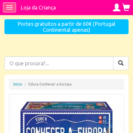
Loja da Criança
Toggle
navigation
Portes gratuitos a partir de 60€ (Portugal
Continental apenas)
Início
Educa Conhecer a Europa