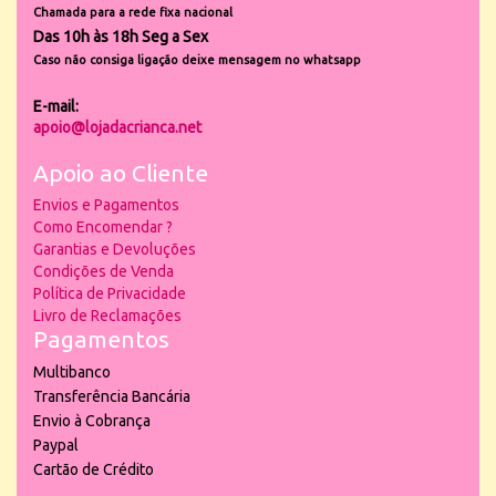
Chamada para a rede fixa nacional
Das 10h às 18h Seg a Sex
Caso não consiga ligação deixe mensagem no whatsapp
E-mail:
apoio@lojadacrianca.net
Apoio ao Cliente
Envios e Pagamentos
Como Encomendar ?
Garantias e Devoluções
Condições de Venda
Política de Privacidade
Livro de Reclamações
Pagamentos
Multibanco
Transferência Bancária
Envio à Cobrança
Paypal
Cartão de Crédito