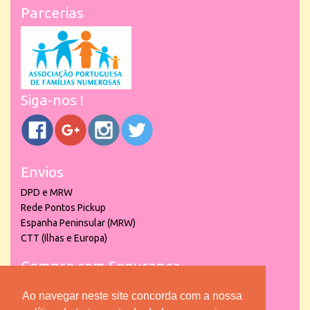
Parcerias
Siga-nos !
Envios
DPD e MRW
Rede Pontos Pickup
Espanha Peninsular (MRW)
CTT (Ilhas e Europa)
Compre com Segurança
Ao navegar neste site concorda com a nossa