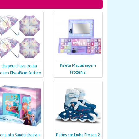
Paleta Maquilhagem
Chapéu Chuva Bolha
Frozen 2
rozen Elsa 48cm Sortido
onjunto Sanduicheira +
Patins em Linha Frozen 2