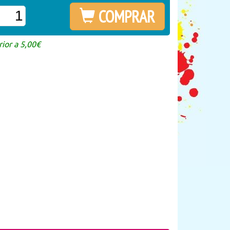
COMPRAR
ior a 5,00€