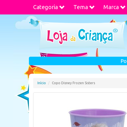
Categoria
Tema
Marca
Po
Início
Copo Disney Frozen Sisters