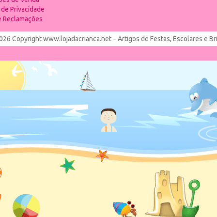
a de Privacidade
de Reclamações
026 Copyright www.lojadacrianca.net – Artigos de Festas, Escolares e B