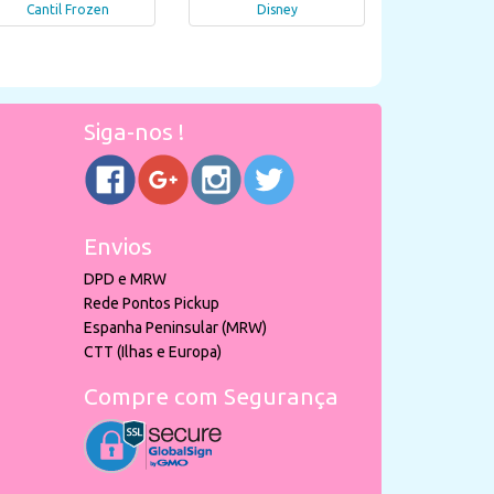
Cantil Frozen
Disney
Siga-nos !
Envios
DPD e MRW
Rede Pontos Pickup
Espanha Peninsular (MRW)
CTT (Ilhas e Europa)
Compre com Segurança