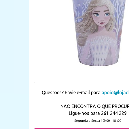
Questões? Envie e-mail para
apoio@lojada
NÃO ENCONTRA O QUE PROCU
Ligue-nos para 261 244 229
Segunda a Sexta 10h00 - 18h00