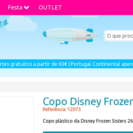
Festa
OUTLET
rtes gratuitos a partir de 60€ (Portugal Continental apen
Copo Disney Frozen
Referência: 12073
Copo plástico da Disney Frozen Sisters 2