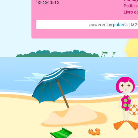
10h00-13h30
Polític
Livro 
powered by
puber!a
| © 2