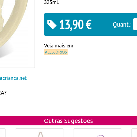
325ml.
13,90 €
Quant.:
Veja mais em:
ACESSÓRIOS
crianca.net
RA?
Outras Sugestões