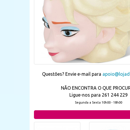
Questões? Envie e-mail para
apoio@lojada
NÃO ENCONTRA O QUE PROCU
Ligue-nos para 261 244 229
Segunda a Sexta 10h00 - 18h00