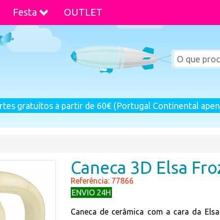
Festa
OUTLET
rtes gratuitos a partir de 60€ (Portugal Continental apen
Caneca 3D Elsa Fro
Referência: 77866
ENVIO 24H
Caneca de cerâmica com a cara da Elsa