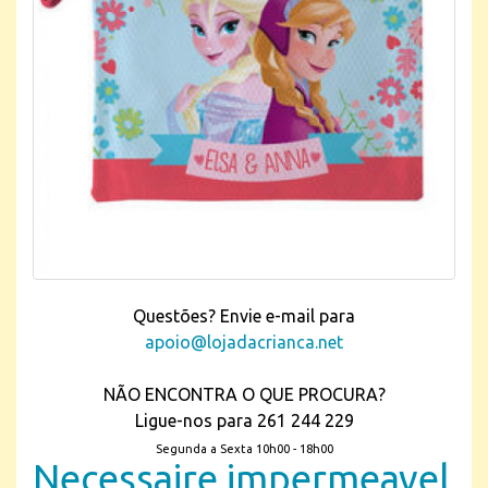
Questões? Envie e-mail para
apoio@lojadacrianca.net
NÃO ENCONTRA O QUE PROCURA?
Ligue-nos para 261 244 229
Segunda a Sexta 10h00 - 18h00
Necessaire impermeavel