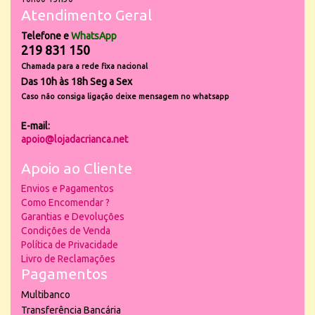
Atendimento Geral
Telefone e
WhatsApp
219 831 150
Chamada para a rede fixa nacional
Das 10h às 18h Seg a Sex
Caso não consiga ligação deixe mensagem no whatsapp
E-mail:
apoio@lojadacrianca.net
Apoio ao Cliente
Envios e Pagamentos
Como Encomendar ?
Garantias e Devoluções
Condições de Venda
Política de Privacidade
Livro de Reclamações
Pagamentos
Multibanco
Transferência Bancária