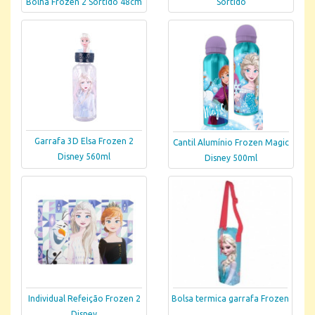
Bolha Frozen 2 Sortido 48cm
Sortido
Garrafa 3D Elsa Frozen 2
Cantil Alumínio Frozen Magic
Disney 560ml
Disney 500ml
Individual Refeição Frozen 2
Bolsa termica garrafa Frozen
Disney