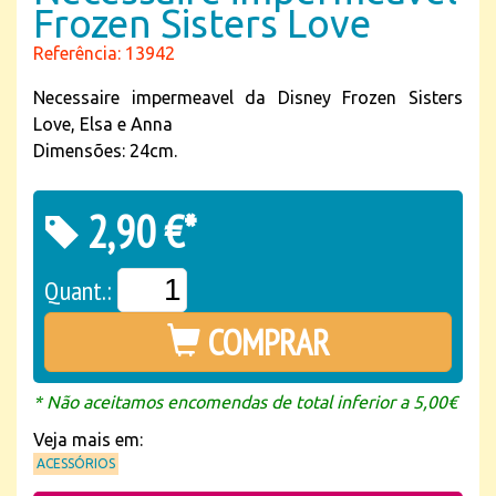
Frozen Sisters Love
Referência: 13942
Necessaire impermeavel da Disney Frozen Sisters
Love, Elsa e Anna
Dimensões: 24cm.
2,90 €*
Quant.:
COMPRAR
* Não aceitamos encomendas de total inferior a 5,00€
Veja mais em:
ACESSÓRIOS