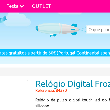
Festa
OUTLET
rtes gratuitos a partir de 60€ (Portugal Continental apen
Relógio Digital Fro
Referência: 84320
Relógio de pulso digital touch led do
silicone.