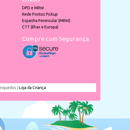
DPD e MRW
Rede Pontos Pickup
Espanha Peninsular (MRW)
CTT (Ilhas e Europa)
Compre com Segurança
rinquedos |
Loja da Criança