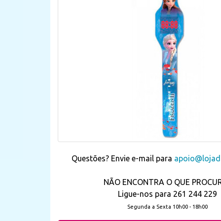
Questões? Envie e-mail para
apoio@lojada
NÃO ENCONTRA O QUE PROCU
Ligue-nos para 261 244 229
Segunda a Sexta 10h00 - 18h00