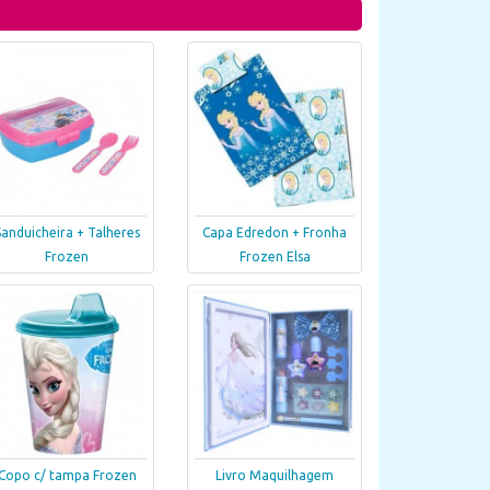
Sanduicheira + Talheres
Capa Edredon + Fronha
Frozen
Frozen Elsa
Copo c/ tampa Frozen
Livro Maquilhagem