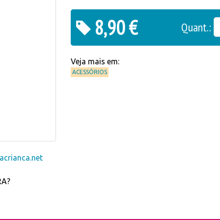
8,90 €
Quant.:
Veja mais em:
ACESSÓRIOS
crianca.net
RA?