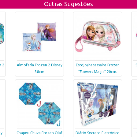
Outras Sugestões
n 2
Almofada Frozen 2 Disney
Estojo/necessaire Frozen
38cm
"Flowers Magic" 20cm.
ey
Chapeu Chuva Frozen Olaf
Diário Secreto Eletrónico