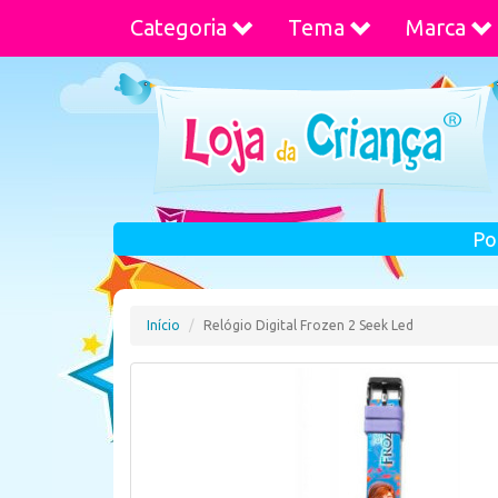
Categoria
Tema
Marca
Po
Início
Relógio Digital Frozen 2 Seek Led