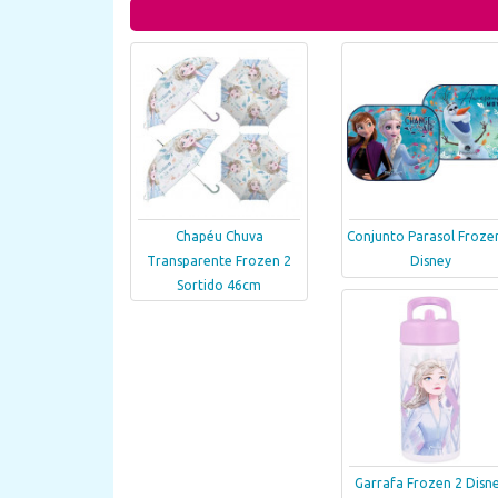
Chapéu Chuva
Conjunto Parasol Froze
Transparente Frozen 2
Disney
Sortido 46cm
Garrafa Frozen 2 Disn