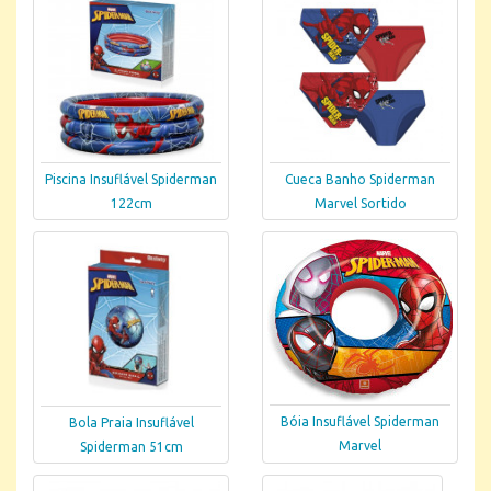
Piscina Insuflável Spiderman
Cueca Banho Spiderman
122cm
Marvel Sortido
Bóia Insuflável Spiderman
Bola Praia Insuflável
Marvel
Spiderman 51cm