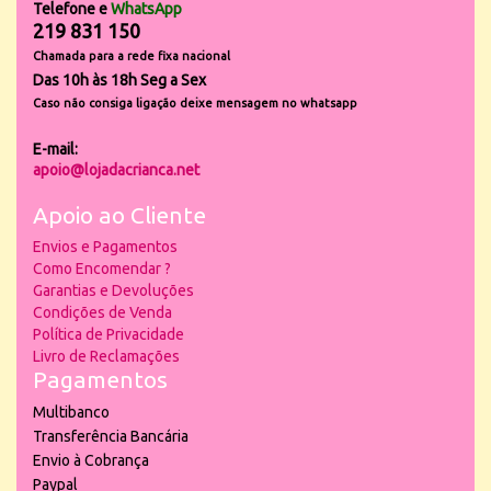
Telefone e
WhatsApp
219 831 150
Chamada para a rede fixa nacional
Das 10h às 18h Seg a Sex
Caso não consiga ligação deixe mensagem no whatsapp
E-mail:
apoio@lojadacrianca.net
Apoio ao Cliente
Envios e Pagamentos
Como Encomendar ?
Garantias e Devoluções
Condições de Venda
Política de Privacidade
Livro de Reclamações
Pagamentos
Multibanco
Transferência Bancária
Envio à Cobrança
Paypal