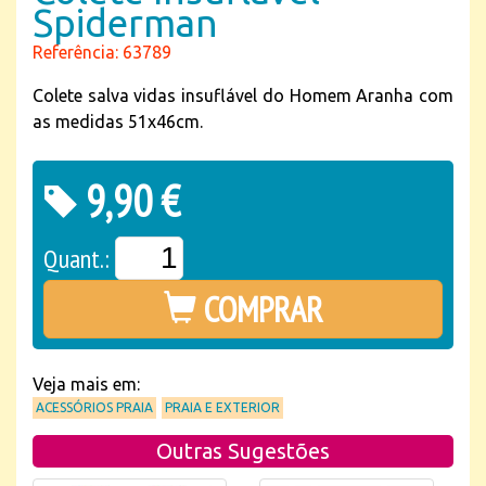
Spiderman
Referência: 63789
Colete salva vidas insuflável do Homem Aranha com
as medidas 51x46cm.
9,90 €
Quant.:
COMPRAR
Veja mais em:
ACESSÓRIOS PRAIA
PRAIA E EXTERIOR
Outras Sugestões