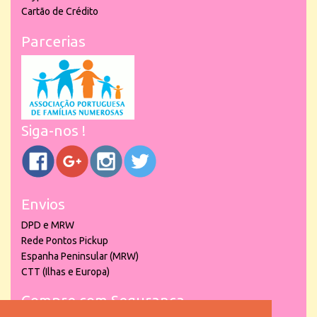
Cartão de Crédito
Parcerias
Siga-nos !
Envios
DPD e MRW
Rede Pontos Pickup
Espanha Peninsular (MRW)
CTT (Ilhas e Europa)
Compre com Segurança