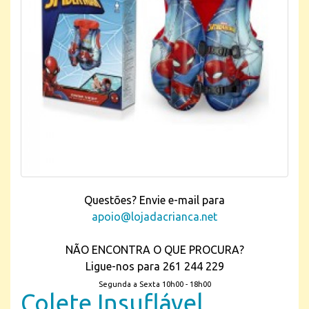
Questões? Envie e-mail para
apoio@lojadacrianca.net
NÃO ENCONTRA O QUE PROCURA?
Ligue-nos para 261 244 229
Segunda a Sexta 10h00 - 18h00
Colete Insuflável