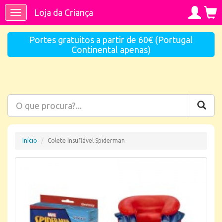
Loja da Criança
Toggle
navigation
Portes gratuitos a partir de 60€ (Portugal
Continental apenas)
Início
Colete Insuflável Spiderman