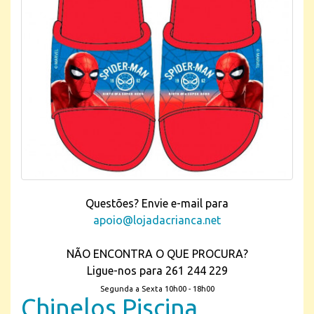
Questões? Envie e-mail para
apoio@lojadacrianca.net
NÃO ENCONTRA O QUE PROCURA?
Ligue-nos para 261 244 229
Segunda a Sexta 10h00 - 18h00
Chinelos Piscina