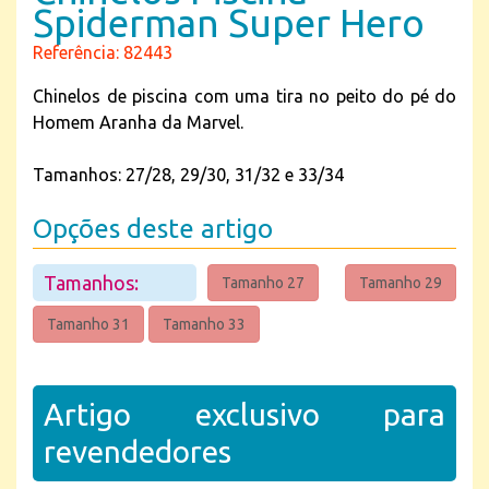
Spiderman Super Hero
Referência: 82443
Chinelos de piscina com uma tira no peito do pé do
Homem Aranha da Marvel.
Tamanhos: 27/28, 29/30, 31/32 e 33/34
Opções deste artigo
Tamanhos:
Tamanho 27
Tamanho 29
Tamanho 31
Tamanho 33
Artigo exclusivo para
revendedores