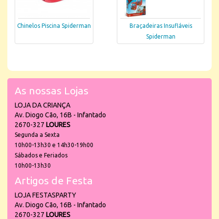
Chinelos Piscina Spiderman
Braçadeiras Insufláveis
Spiderman
As nossas Lojas
LOJA DA CRIANÇA
Av. Diogo Cão, 16B - Infantado
2670-327
LOURES
Segunda a Sexta
10h00-13h30 e 14h30-19h00
Sábados e Feriados
10h00-13h30
Artigos de Festa
LOJA FESTASPARTY
Av. Diogo Cão, 16B - Infantado
2670-327
LOURES