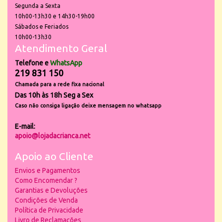
Segunda a Sexta
10h00-13h30 e 14h30-19h00
Sábados e Feriados
10h00-13h30
Atendimento Geral
Telefone e
WhatsApp
219 831 150
Chamada para a rede fixa nacional
Das 10h às 18h Seg a Sex
Caso não consiga ligação deixe mensagem no whatsapp
E-mail:
apoio@lojadacrianca.net
Apoio ao Cliente
Envios e Pagamentos
Como Encomendar ?
Garantias e Devoluções
Condições de Venda
Política de Privacidade
Livro de Reclamações