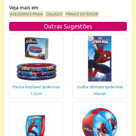
Veja mais em:
ACESSÓRIOS PRAIA
CALÇADO
PRAIA E EXTERIOR
Outras Sugestões
Piscina Insuflável Spiderman
Toalha Ultimate SpiderMan
122cm
Marvel