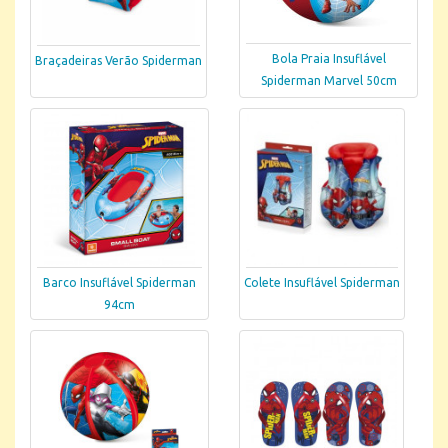
Bola Praia Insuflável
Braçadeiras Verão Spiderman
Spiderman Marvel 50cm
Barco Insuflável Spiderman
Colete Insuflável Spiderman
94cm