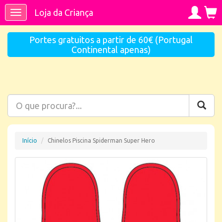
Loja da Criança
Toggle
navigation
Portes gratuitos a partir de 60€ (Portugal
Continental apenas)
Início
Chinelos Piscina Spiderman Super Hero