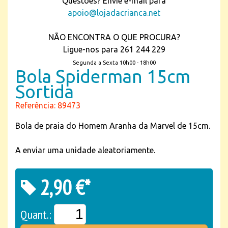
Questões? Envie e-mail para
apoio@lojadacrianca.net
NÃO ENCONTRA O QUE PROCURA?
Ligue-nos para 261 244 229
Segunda a Sexta 10h00 - 18h00
Bola Spiderman 15cm
Sortida
Referência: 89473
Bola de praia do Homem Aranha da Marvel de 15cm.
A enviar uma unidade aleatoriamente.
2,90 €*
Quant.: