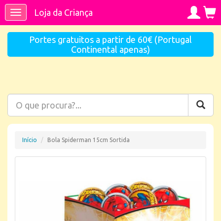
Loja da Criança
Toggle
navigation
Portes gratuitos a partir de 60€ (Portugal
Continental apenas)
Início
Bola Spiderman 15cm Sortida