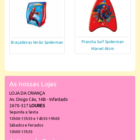
Prancha Surf Spiderman
Braçadeiras Verão Spiderman
Marvel 46cm
As nossas Lojas
LOJA DA CRIANÇA
Av. Diogo Cão, 16B - Infantado
2670-327
LOURES
Segunda a Sexta
10h00-13h30 e 14h30-19h00
Sábados e Feriados
10h00-13h30