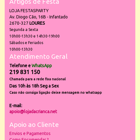
Artigos de Festa
LOJA FESTASPARTY
Av. Diogo Cão, 16B - Infantado
2670-327
LOURES
Segunda a Sexta
10h00-13h30 e 14h30-19h00
Sábados e Feriados
10h00-13h30
Atendimento Geral
Telefone e
WhatsApp
219 831 150
Chamada para a rede fixa nacional
Das 10h às 18h Seg a Sex
Caso não consiga ligação deixe mensagem no whatsapp
E-mail:
apoio@lojadacrianca.net
Apoio ao Cliente
Envios e Pagamentos
Como Encomendar ?