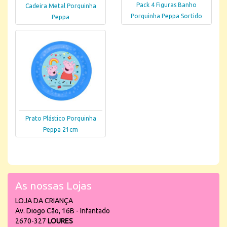
Pack 4 Figuras Banho
Cadeira Metal Porquinha
Porquinha Peppa Sortido
Peppa
Prato Plástico Porquinha
Peppa 21cm
As nossas Lojas
LOJA DA CRIANÇA
Av. Diogo Cão, 16B - Infantado
2670-327
LOURES