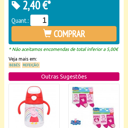
2,40 €*
Quant.:
COMPRAR
* Não aceitamos encomendas de total inferior a 5,00€
Veja mais em:
BEBÉS
REFEIÇÃO
Outras Sugestões