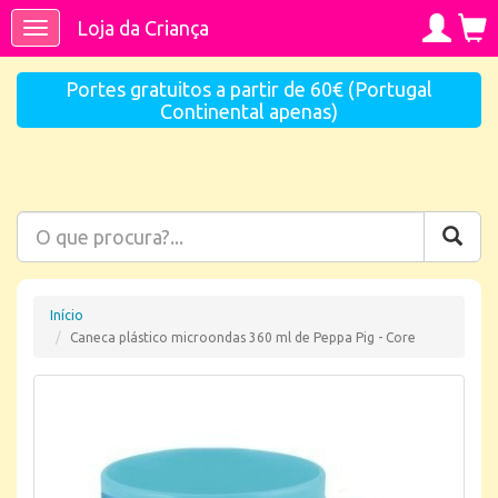
Loja da Criança
Toggle
navigation
Portes gratuitos a partir de 60€ (Portugal
Continental apenas)
Início
Caneca plástico microondas 360 ml de Peppa Pig - Core