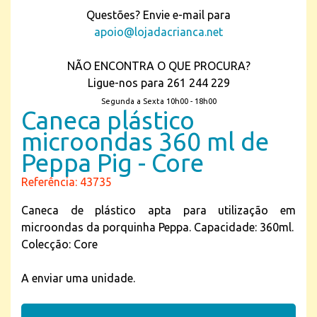
Questões? Envie e-mail para
apoio@lojadacrianca.net
NÃO ENCONTRA O QUE PROCURA?
Ligue-nos para 261 244 229
Segunda a Sexta 10h00 - 18h00
Caneca plástico
microondas 360 ml de
Peppa Pig - Core
Referência: 43735
Caneca de plástico apta para utilização em
microondas da porquinha Peppa. Capacidade: 360ml.
Colecção: Core
A enviar uma unidade.