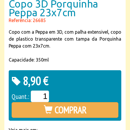
Copo 3D Porquinha
Peppa 23x7cm
Referência: 26685
Copo com a Peppa em 3D, com palha extensivel, copo
de plastico transparente com tampa da Porquinha
Peppa com 23x7cm.
Capacidade: 350ml
8,90 €
Quant.:
COMPRAR