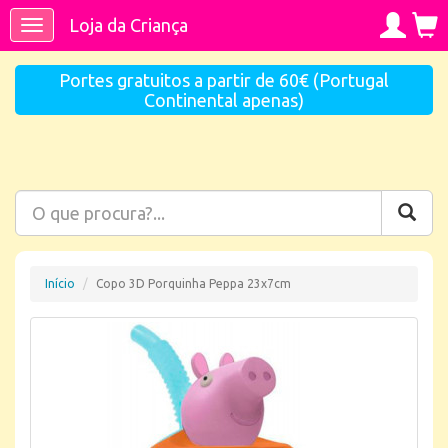
Loja da Criança
Toggle
navigation
Portes gratuitos a partir de 60€ (Portugal
Continental apenas)
Início
Copo 3D Porquinha Peppa 23x7cm