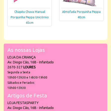
Chapéu Chuva Manual
Almofada Porquinha Peppa
Porquinha Peppa Unicórnio
40cm
45cm
As nossas Lojas
LOJA DA CRIANÇA
Av. Diogo Cão, 16B - Infantado
2670-327
LOURES
Segunda a Sexta
10h00-13h30 e 14h30-19h00
Sábados e Feriados
10h00-13h30
Artigos de Festa
LOJA FESTASPARTY
Av. Diogo Cão, 16B - Infantado