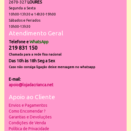
2670-327
LOURES
Segunda a Sexta
10h00-13h30 e 14h30-19h00
Sábados e Feriados
10h00-13h30
Atendimento Geral
Telefone e
WhatsApp
219 831 150
Chamada para a rede fixa nacional
Das 10h às 18h Seg a Sex
Caso não consiga ligação deixe mensagem no whatsapp
E-mail:
apoio@lojadacrianca.net
Apoio ao Cliente
Envios e Pagamentos
Como Encomendar ?
Garantias e Devoluções
Condições de Venda
Política de Privacidade