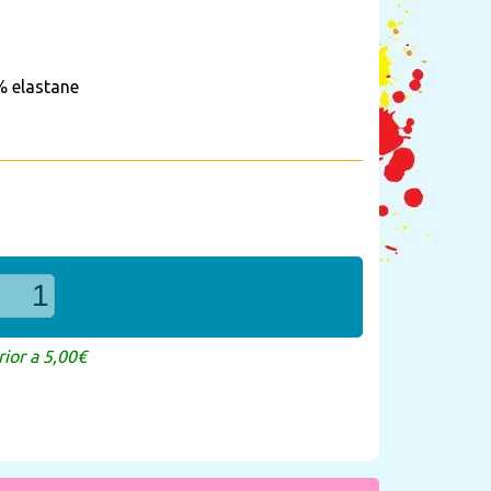
 elastane
ior a 5,00€