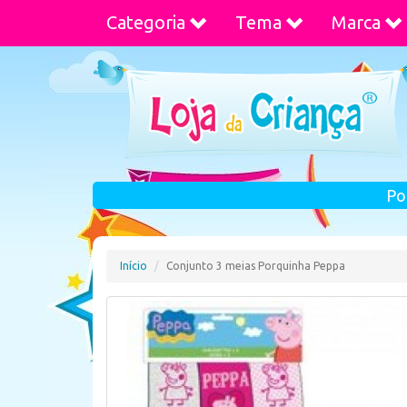
Categoria
Tema
Marca
Po
Início
Conjunto 3 meias Porquinha Peppa