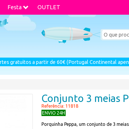
Festa
OUTLET
rtes gratuitos a partir de 60€ (Portugal Continental apen
Conjunto 3 meias 
Referência: 11818
ENVIO 24H
Porquinha Peppa, um conjunto de 3 meias,