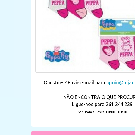
Questões? Envie e-mail para
apoio@lojada
NÃO ENCONTRA O QUE PROCU
Ligue-nos para 261 244 229
Segunda a Sexta 10h00 - 18h00