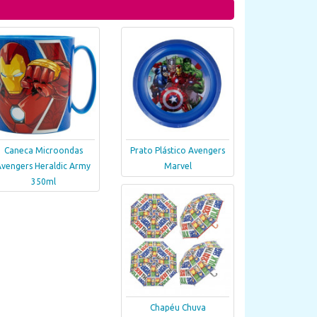
Caneca Microondas
Prato Plástico Avengers
Avengers Heraldic Army
Marvel
350ml
Chapéu Chuva