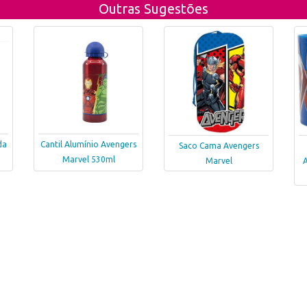
Outras Sugestões
da
Cantil Alumínio Avengers
Saco Cama Avengers
Marvel 530ml
Marvel