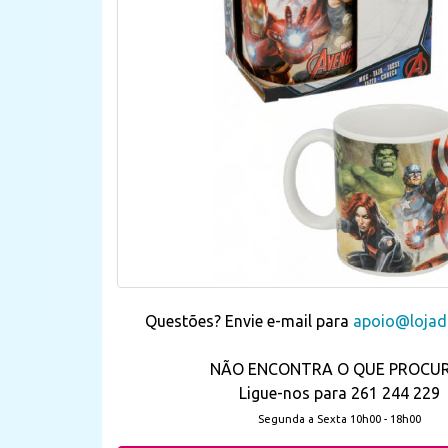
Questões? Envie e-mail para
apoio@lojada
NÃO ENCONTRA O QUE PROCU
Ligue-nos para 261 244 229
Segunda a Sexta 10h00 - 18h00