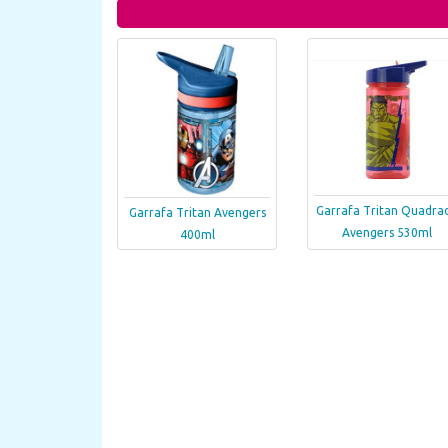
Garrafa Tritan Quadra
Garrafa Tritan Avengers
Avengers 530ml
400ml