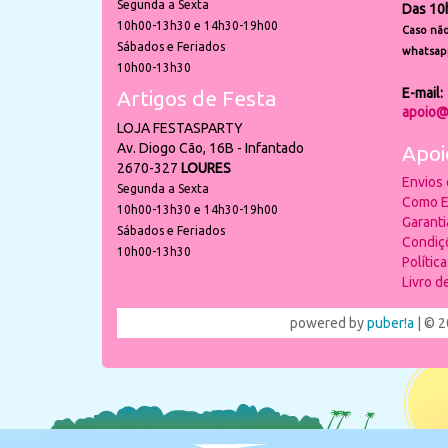
Segunda a Sexta
Das 10
10h00-13h30 e 14h30-19h00
Caso não
Sábados e Feriados
whatsap
10h00-13h30
E-mail:
Artigos de Festa
apoio@
LOJA FESTASPARTY
Av. Diogo Cão, 16B - Infantado
Apoi
2670-327
LOURES
Envios
Segunda a Sexta
Como E
10h00-13h30 e 14h30-19h00
Garant
Sábados e Feriados
Condiç
10h00-13h30
Polític
Livro 
powered by
puber!a
| © 2