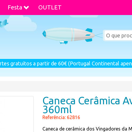
Festa
OUTLET
rtes gratuitos a partir de 60€ (Portugal Continental apen
Caneca Cerâmica A
360ml
Referência: 62816
Caneca de cerâmica dos Vingadores da M