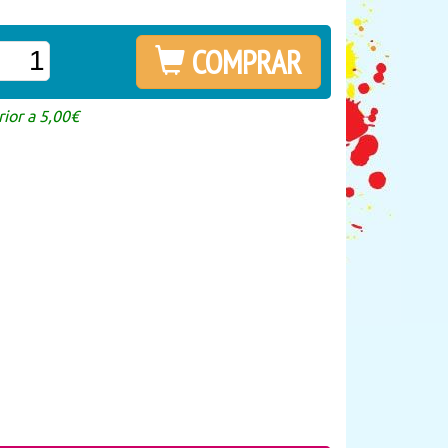
COMPRAR
ior a 5,00€