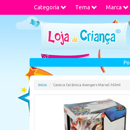
Categoria
Tema
Marca
Po
Início
Caneca Cerâmica Avengers Marvel 360ml