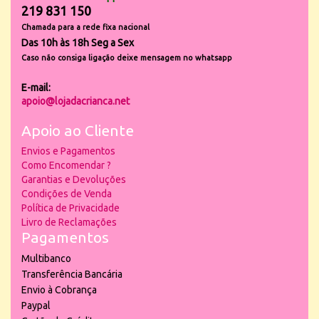
219 831 150
Chamada para a rede fixa nacional
Das 10h às 18h Seg a Sex
Caso não consiga ligação deixe mensagem no whatsapp
E-mail:
apoio@lojadacrianca.net
Apoio ao Cliente
Envios e Pagamentos
Como Encomendar ?
Garantias e Devoluções
Condições de Venda
Política de Privacidade
Livro de Reclamações
Pagamentos
Multibanco
Transferência Bancária
Envio à Cobrança
Paypal