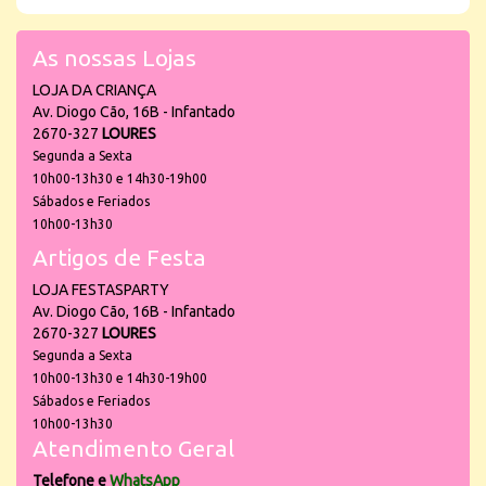
As nossas Lojas
LOJA DA CRIANÇA
Av. Diogo Cão, 16B - Infantado
2670-327
LOURES
Segunda a Sexta
10h00-13h30 e 14h30-19h00
Sábados e Feriados
10h00-13h30
Artigos de Festa
LOJA FESTASPARTY
Av. Diogo Cão, 16B - Infantado
2670-327
LOURES
Segunda a Sexta
10h00-13h30 e 14h30-19h00
Sábados e Feriados
10h00-13h30
Atendimento Geral
Telefone e
WhatsApp