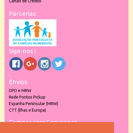
Cartão de Crédito
Parcerias
Siga-nos !
Envios
DPD e MRW
Rede Pontos Pickup
Espanha Peninsular (MRW)
CTT (Ilhas e Europa)
Compre com Segurança