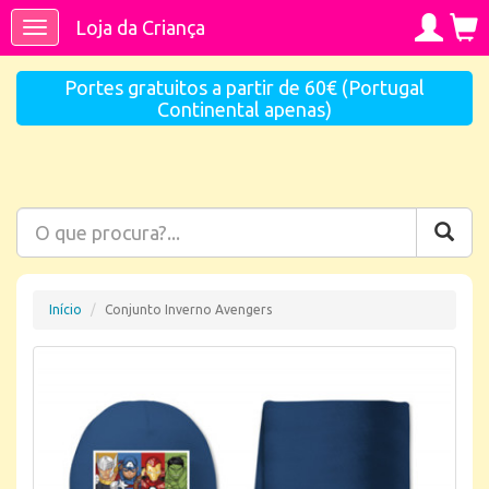
Loja da Criança
Toggle
navigation
Portes gratuitos a partir de 60€ (Portugal
Continental apenas)
Início
Conjunto Inverno Avengers