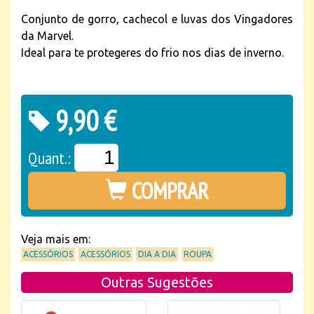
Conjunto de gorro, cachecol e luvas dos Vingadores
da Marvel.
Ideal para te protegeres do frio nos dias de inverno.
9,90 €
Quant.:
COMPRAR
Veja mais em:
ACESSÓRIOS
ACESSÓRIOS
DIA A DIA
ROUPA
Outras Sugestões