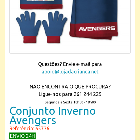
Questões? Envie e-mail para
apoio@lojadacrianca.net
NÃO ENCONTRA O QUE PROCURA?
Ligue-nos para 261 244 229
Segunda a Sexta 10h00 - 18h00
Conjunto Inverno
Avengers
Referência: 65736
ENVIO 24H