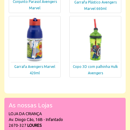
Conjunto Parasol Avengers
Garrafa Plástico Avengers
Marvel
Marvel 660ml
Garrafa Avengers Marvel
Copo 3D com palhinha Hulk
420ml
Avengers
As nossas Lojas
LOJA DA CRIANÇA
Av. Diogo Cão, 16B - Infantado
2670-327
LOURES