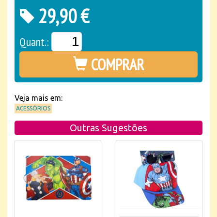
29,90 €
Quant.:
COMPRAR
Veja mais em:
ACESSÓRIOS
Outras Sugestões