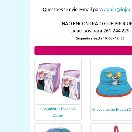
Questões? Envie e-mail para
apoio@lojada
NÃO ENCONTRA O QUE PROCU
Ligue-nos para 261 244 229
Segunda a Sexta 10h00 - 18h00
Braçadeiras Frozen 2
Chapeu verão Frozen O
Disney