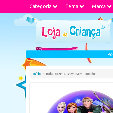
Categoria
Tema
Marca
Po
Início
Bola Frozen Disney 15cm - sortido