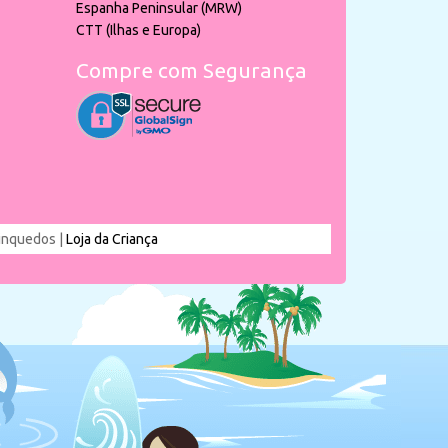
Espanha Peninsular (MRW)
CTT (Ilhas e Europa)
Compre com Segurança
rinquedos |
Loja da Criança