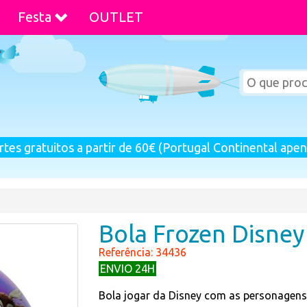
Festa
OUTLET
rtes gratuitos a partir de 60€ (Portugal Continental apen
Bola Frozen Disney
Referência: 34436
ENVIO 24H
Bola jogar da Disney com as personagens 