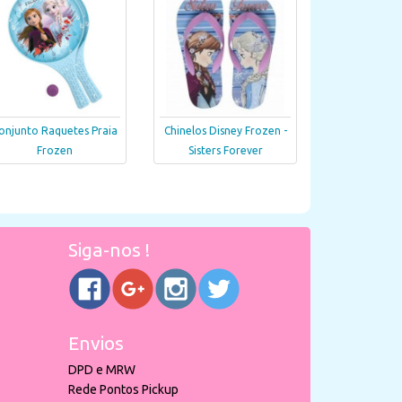
onjunto Raquetes Praia
Chinelos Disney Frozen -
Frozen
Sisters Forever
Siga-nos !
Envios
DPD e MRW
Rede Pontos Pickup