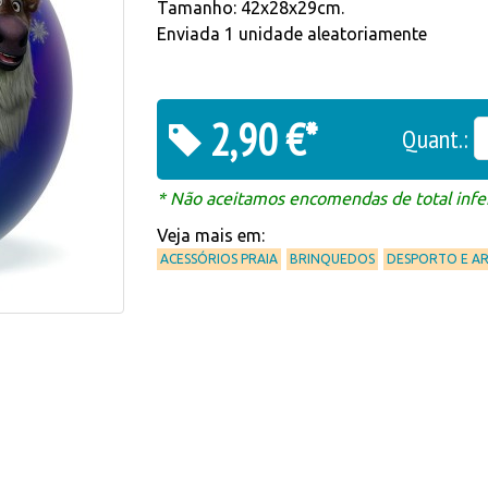
Tamanho: 42x28x29cm.
Enviada 1 unidade aleatoriamente
2,90 €*
Quant.:
* Não aceitamos encomendas de total infer
Veja mais em:
ACESSÓRIOS PRAIA
BRINQUEDOS
DESPORTO E AR