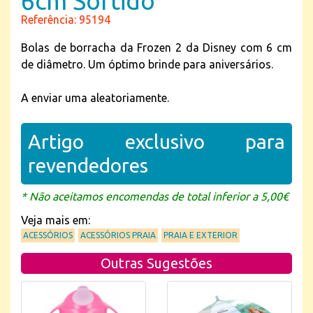
6cm Sortido
Referência: 95194
Bolas de borracha da Frozen 2 da Disney com 6 cm
de diâmetro. Um óptimo brinde para aniversários.
A enviar uma aleatoriamente.
Artigo exclusivo para
revendedores
* Não aceitamos encomendas de total inferior a 5,00€
Veja mais em:
ACESSÓRIOS
ACESSÓRIOS PRAIA
PRAIA E EXTERIOR
Outras Sugestões