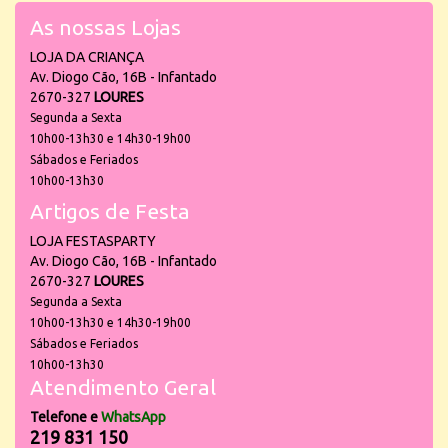
As nossas Lojas
LOJA DA CRIANÇA
Av. Diogo Cão, 16B - Infantado
2670-327
LOURES
Segunda a Sexta
10h00-13h30 e 14h30-19h00
Sábados e Feriados
10h00-13h30
Artigos de Festa
LOJA FESTASPARTY
Av. Diogo Cão, 16B - Infantado
2670-327
LOURES
Segunda a Sexta
10h00-13h30 e 14h30-19h00
Sábados e Feriados
10h00-13h30
Atendimento Geral
Telefone e
WhatsApp
219 831 150