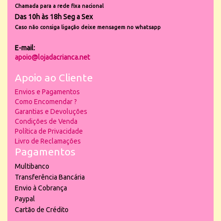
Chamada para a rede fixa nacional
Das 10h às 18h Seg a Sex
Caso não consiga ligação deixe mensagem no whatsapp
E-mail:
apoio@lojadacrianca.net
Apoio ao Cliente
Envios e Pagamentos
Como Encomendar ?
Garantias e Devoluções
Condições de Venda
Política de Privacidade
Livro de Reclamações
Pagamentos
Multibanco
Transferência Bancária
Envio à Cobrança
Paypal
Cartão de Crédito