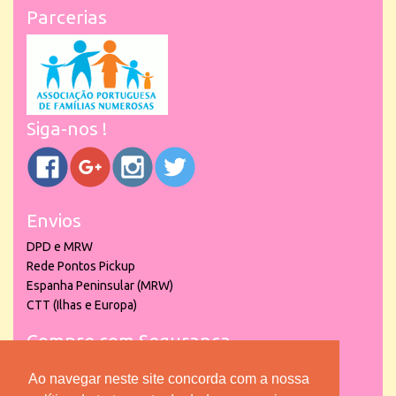
Parcerias
Siga-nos !
Envios
DPD e MRW
Rede Pontos Pickup
Espanha Peninsular (MRW)
CTT (Ilhas e Europa)
Compre com Segurança
Ao navegar neste site concorda com a nossa