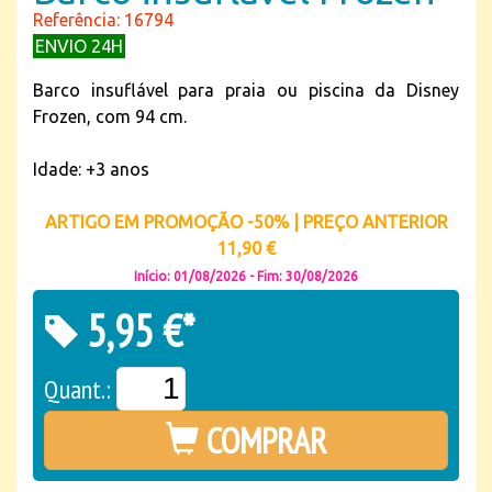
Referência: 16794
ENVIO 24H
Barco insuflável para praia ou piscina da Disney
Frozen, com 94 cm.
Idade: +3 anos
ARTIGO EM PROMOÇÃO -50% | PREÇO ANTERIOR
11,90 €
Início: 01/08/2026 - Fim: 30/08/2026
5,95 €*
Quant.:
COMPRAR