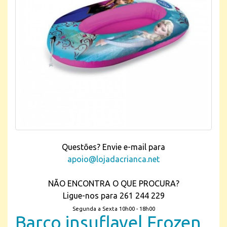
Questões? Envie e-mail para
apoio@lojadacrianca.net
NÃO ENCONTRA O QUE PROCURA?
Ligue-nos para 261 244 229
Segunda a Sexta 10h00 - 18h00
Barco insuflavel Frozen