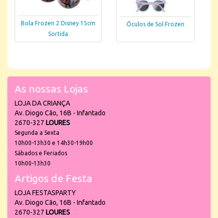
Bola Frozen 2 Disney 15cm
Óculos de Sol Frozen
Sortida
As nossas Lojas
LOJA DA CRIANÇA
Av. Diogo Cão, 16B - Infantado
2670-327
LOURES
Segunda a Sexta
10h00-13h30 e 14h30-19h00
Sábados e Feriados
10h00-13h30
Artigos de Festa
LOJA FESTASPARTY
Av. Diogo Cão, 16B - Infantado
2670-327
LOURES