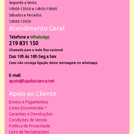
Segunda a Sexta
10h00-13h30 e 14h30-19h00
Sábados e Feriados
10h00-13h30
Atendimento Geral
Telefone e
WhatsApp
219 831 150
Chamada para a rede fixa nacional
Das 10h às 18h Seg a Sex
Caso não consiga ligação deixe mensagem no whatsapp
E-mail:
apoio@lojadacrianca.net
Apoio ao Cliente
Envios e Pagamentos
Como Encomendar ?
Garantias e Devoluções
Condições de Venda
Política de Privacidade
Livro de Reclamações