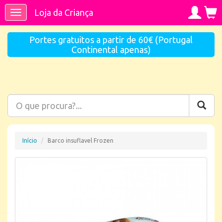
Loja da Criança
Toggle
navigation
Portes gratuitos a partir de 60€ (Portugal
Continental apenas)
Início
Barco insuflavel Frozen