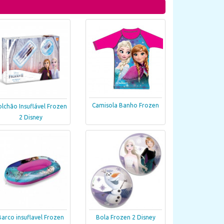
Camisola Banho Frozen
olchão Insuflável Frozen
2 Disney
Barco insuflavel Frozen
Bola Frozen 2 Disney