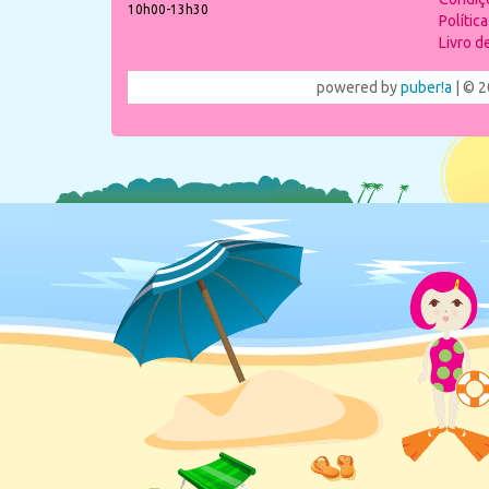
10h00-13h30
Polític
Livro 
powered by
puber!a
| © 2