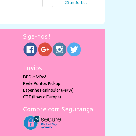
23cm Sortida
Siga-nos !
Envios
DPD e MRW
Rede Pontos Pickup
Espanha Peninsular (MRW)
CTT (Ilhas e Europa)
Compre com Segurança