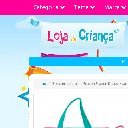
Categoria
Tema
Marca
Po
Início
Bolsa praia/piscina Frozen Frozen Disney - sor