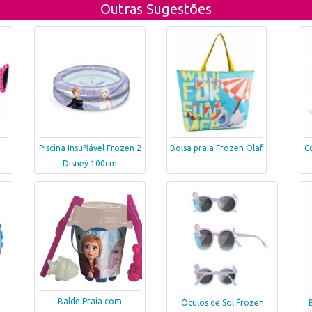
Outras Sugestões
Piscina Insuflável Frozen 2
Bolsa praia Frozen Olaf
C
Disney 100cm
Balde Praia com
Óculos de Sol Frozen