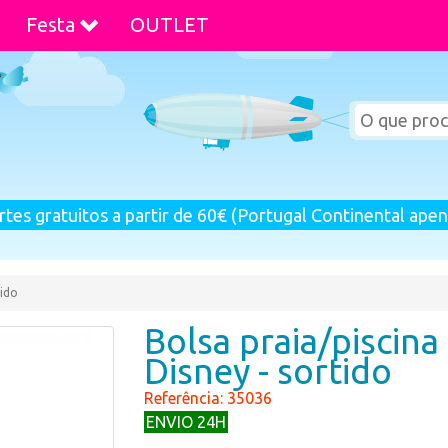
Festa
OUTLET
rtes gratuitos a partir de 60€ (Portugal Continental apen
tido
Bolsa praia/piscina
Disney - sortido
Referência: 35036
ENVIO 24H