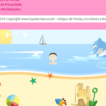
a de Privacidade
de Reclamações
026 Copyright www.lojadacrianca.net – Artigos de Festas, Escolares e B