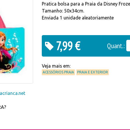
Pratica bolsa para a Praia da Disney Froze
Tamanho: 50x34cm.
Enviada 1 unidade aleatoriamente
7,99 €
Quant.:
Veja mais em:
ACESSÓRIOS PRAIA
PRAIA E EXTERIOR
crianca.net
RA?