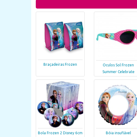
Braçadeiras Frozen
Oculos Sol Frozen
Summer Celebrate
Bola Frozen 2 Disney 6cm
Bóia insuflável