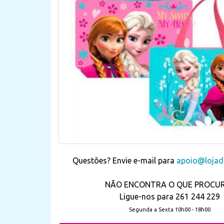
Questões? Envie e-mail para
apoio@lojada
NÃO ENCONTRA O QUE PROCU
Ligue-nos para 261 244 229
Segunda a Sexta 10h00 - 18h00