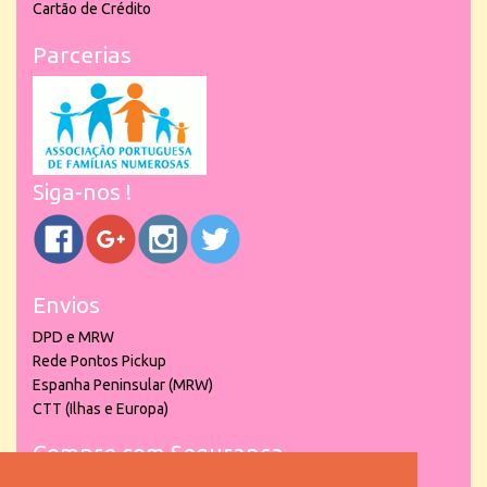
Cartão de Crédito
Parcerias
Siga-nos !
Envios
DPD e MRW
Rede Pontos Pickup
Espanha Peninsular (MRW)
CTT (Ilhas e Europa)
Compre com Segurança