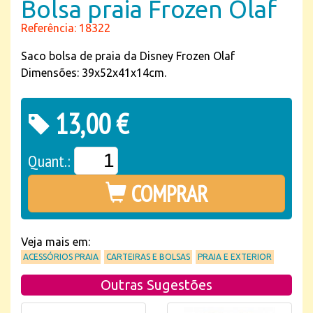
Bolsa praia Frozen Olaf
Referência: 18322
Saco bolsa de praia da Disney Frozen Olaf
Dimensões: 39x52x41x14cm.
13,00 €
Quant.:
COMPRAR
Veja mais em:
ACESSÓRIOS PRAIA
CARTEIRAS E BOLSAS
PRAIA E EXTERIOR
Outras Sugestões