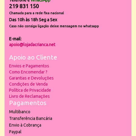
Telefone e
WhatsApp
219 831 150
Chamada para a rede fixa nacional
Das 10h às 18h Seg a Sex
Caso não consiga ligação deixe mensagem no whatsapp
E-mail:
apoio@lojadacrianca.net
Apoio ao Cliente
Envios e Pagamentos
Como Encomendar ?
Garantias e Devoluções
Condições de Venda
Política de Privacidade
Livro de Reclamações
Pagamentos
Multibanco
Transferência Bancária
Envio à Cobrança
Paypal