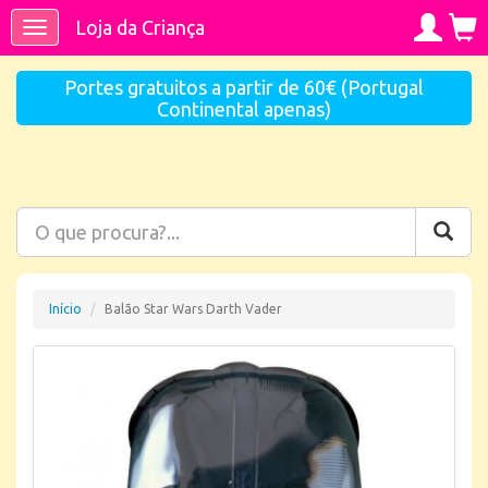
Loja da Criança
Toggle
navigation
Portes gratuitos a partir de 60€ (Portugal
Continental apenas)
Início
Balão Star Wars Darth Vader