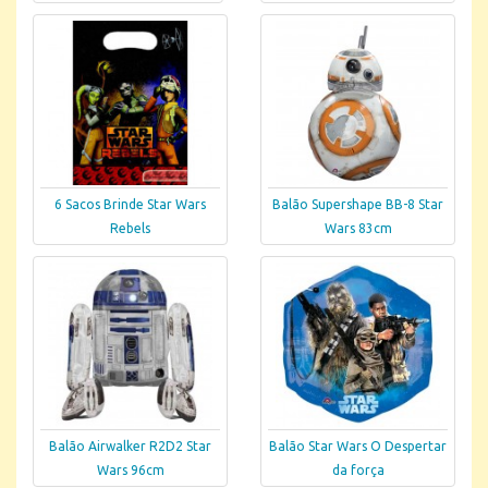
6 Sacos Brinde Star Wars
Balão Supershape BB-8 Star
Rebels
Wars 83cm
Balão Airwalker R2D2 Star
Balão Star Wars O Despertar
Wars 96cm
da força