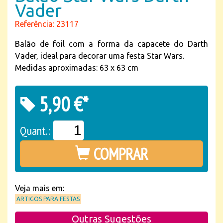
Vader
Referência: 23117
Balão de foil com a forma da capacete do Darth
Vader, ideal para decorar uma festa Star Wars.
Medidas aproximadas: 63 x 63 cm
5,90 €*
Quant.:
COMPRAR
Veja mais em:
ARTIGOS PARA FESTAS
Outras Sugestões