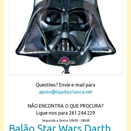
Questões? Envie e-mail para
apoio@lojadacrianca.net
NÃO ENCONTRA O QUE PROCURA?
Ligue-nos para 261 244 229
Segunda a Sexta 10h00 - 18h00
Balão Star Wars Darth