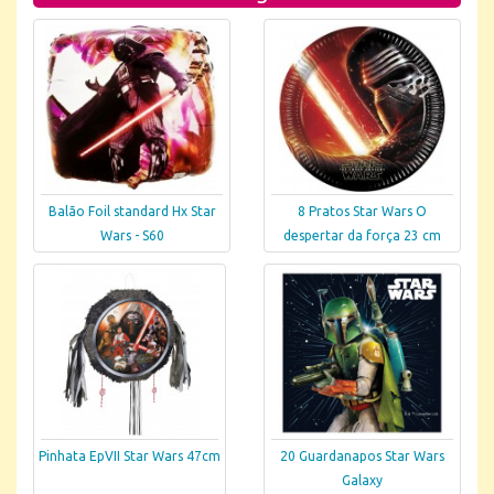
Balão Foil standard Hx Star
8 Pratos Star Wars O
Wars - S60
despertar da força 23 cm
Pinhata EpVII Star Wars 47cm
20 Guardanapos Star Wars
Galaxy