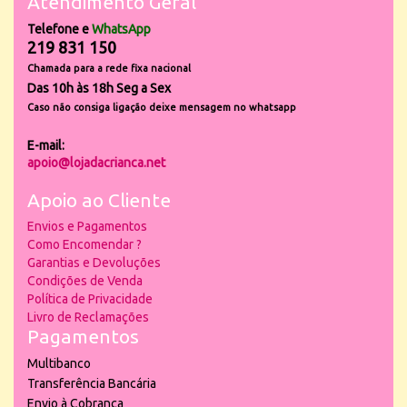
Atendimento Geral
Telefone e
WhatsApp
219 831 150
Chamada para a rede fixa nacional
Das 10h às 18h Seg a Sex
Caso não consiga ligação deixe mensagem no whatsapp
E-mail:
apoio@lojadacrianca.net
Apoio ao Cliente
Envios e Pagamentos
Como Encomendar ?
Garantias e Devoluções
Condições de Venda
Política de Privacidade
Livro de Reclamações
Pagamentos
Multibanco
Transferência Bancária
Envio à Cobrança